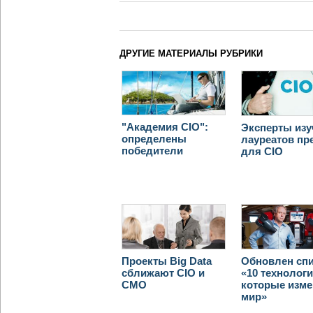
ДРУГИЕ МАТЕРИАЛЫ РУБРИКИ
"Академия CIO":
Эксперты из
определены
лауреатов пр
победители
для CIO
Проекты Big Data
Обновлен сп
сближают CIO и
«10 технологи
CMO
которые изме
мир»