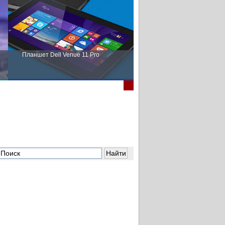
Планшет Dell Venue 11 Pro
Пора выбирать Fujitsu!