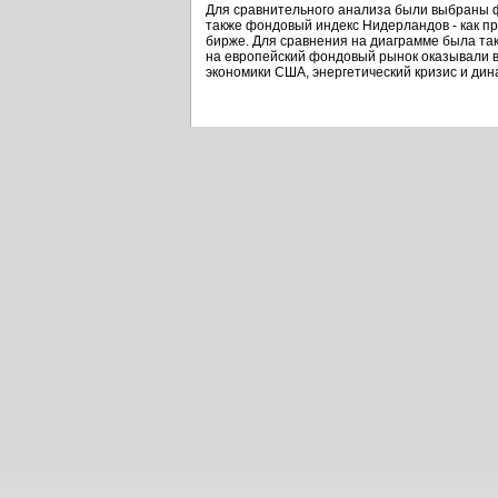
Для сравнительного анализа были выбраны ф
также фондовый индекс Нидерландов - как п
бирже. Для сравнения на диаграмме была та
на европейский фондовый рынок оказывали в
экономики США, энергетический кризис и дин