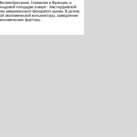
Великобритании, Германии и Франции, а
фондовой площадке в мире - Амстердамской
ие американского фондового рынка. В целом,
вой экономической конъюнктуры, замедление
экономические факторы.