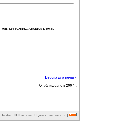
ительная техника, специальность —
Версия для печати
Опубликовано в 2007 г.
Toolbar
|
КПК-версия
|
Подписка на новости
|