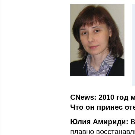
CNews: 2010 год 
Что он принес о
Юлия Амириди:
В
плавно восстанавл