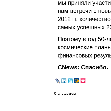
мы приняли участие
нам встречи с новы
2012 гг. количеств
самых успешных 20
Поэтому в год 50-л
космические планы
финансовых результ
CNews: Спасибо.
Стань другом