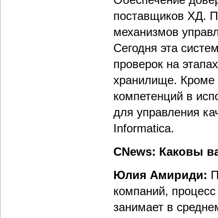
поставщиков ХД. П
механизмов управл
Сегодня эта систе
проверок на этапах
хранилище. Кроме 
компетенций в исп
для управления ка
Informatica.
CNews: Каковы в
Юлия Амириди:
П
компаний, процес
занимает в среднем