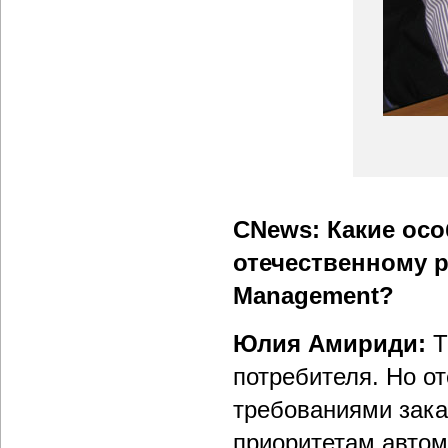
CNews: Какие осо
отечественному р
Management?
Юлия Амириди:
Т
потребителя. Но о
требованиями зака
приоритетам автом