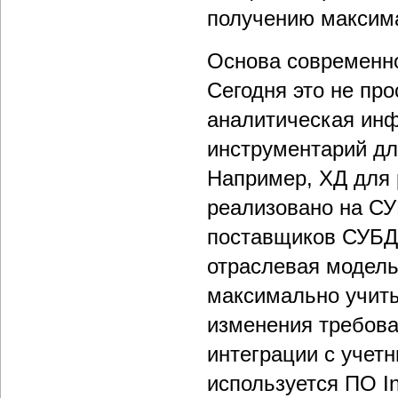
получению максим
Основа современн
Сегодня это не пр
аналитическая инф
инструментарий дл
Например, ХД для р
реализовано на СУ
поставщиков СУБД 
отраслевая модель
максимально учиты
изменения требова
интеграции с учет
используется ПО I