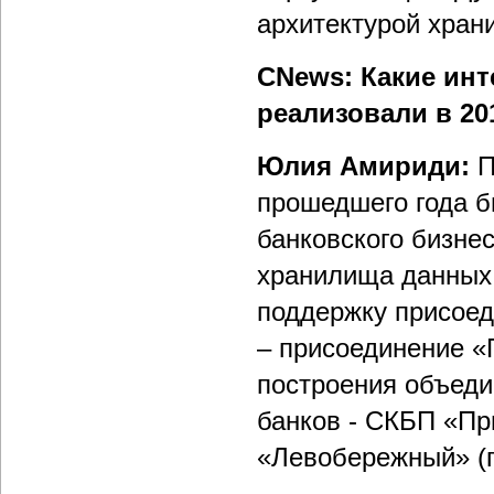
архитектурой хра
CNews: Какие инт
реализовали в 20
Юлия Амириди:
П
прошедшего года б
банковского бизне
хранилища данных
поддержку присоед
– присоединение «
построения объеди
банков - СКБП «Пр
«Левобережный» (г