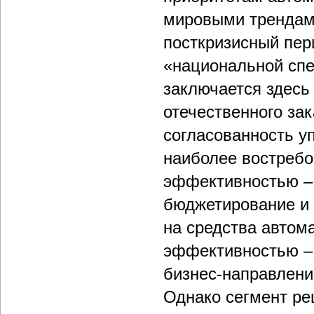
мировыми трендами
посткризисный пер
«национальной сп
заключается здесь 
отечественного зак
согласованность у
наиболее востреб
эффективностью – 
бюджетирование и 
на средства автом
эффективностью – 
бизнес-направлени
Однако сегмент ре