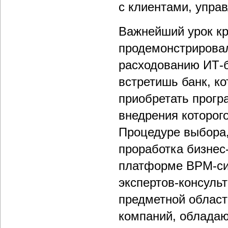
с клиентами, упра
Важнейший урок кр
продемонстрировал
расходованию ИТ-б
встретишь банк, ко
приобретать прогр
внедрения которог
Процедуре выбора,
проработка бизнес
платформе ВРМ-сис
экспертов-консуль
предметной област
компаний, обладаю