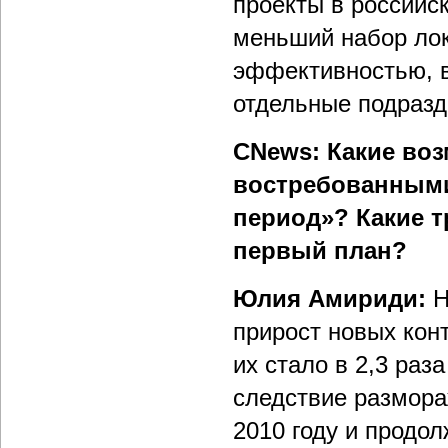
проекты в российс
меньший набор лок
эффективностью, в
отдельные подразд
CNews: Какие во
востребованными
период»? Какие 
первый план?
Юлия Амириди:
Н
прирост новых кон
их стало в 2,3 раз
следствие размора
2010 году и продол