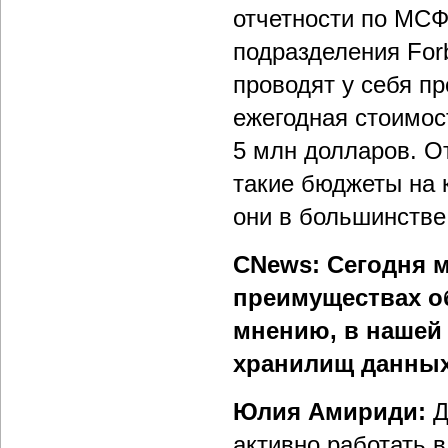
отчетности по МСФ
подразделения For
проводят у себя п
ежегодная стоимос
5 млн долларов. О
такие бюджеты на 
они в большинстве
CNews: Сегодня м
преимуществах об
мнению, в нашей
хранилищ данны
Юлия Амириди:
Д
активно работать в