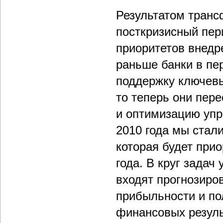
Результатом транс
посткризисный пер
приоритетов внедр
раньше банки в пе
поддержку ключевы
то теперь они пер
и оптимизацию упр
2010 года мы стал
которая будет при
года. В круг задач
входят прогнозиро
прибыльности и по
финансовых резуль