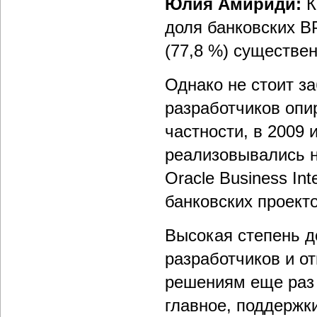
Юлия Амириди:
К
доля банковских B
(77,8 %) существе
Однако не стоит з
разработчиков опи
частности, в 2009 
реализовывались н
Oracle Business In
банковских проект
Высокая степень д
разработчиков и о
решениям еще раз 
главное, поддержк