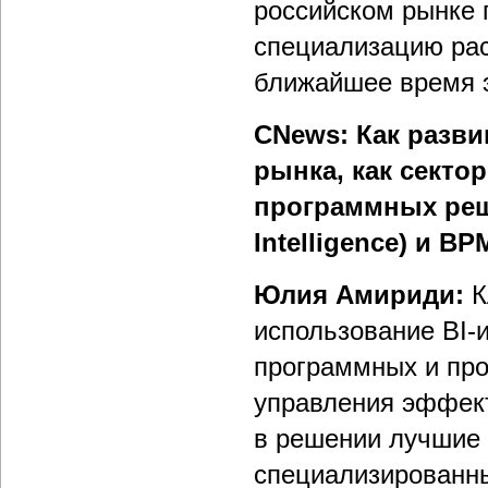
российском рынке 
специализацию раст
ближайшее время э
CNews: Как разви
рынка, как секто
программных реше
Intelligence) и B
Юлия Амириди:
К
использование BI-
программных и пр
управления эффект
в решении лучшие 
специализированны