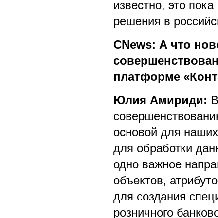
известно, это пок
решения в российс
CNews: А что нов
совершенствован
платформе «Конт
Юлия Амириди:
В
совершенствовани
основой для наших
для обработки да
одно важное напра
объектов, атрибуто
для создания спе
розничного банков