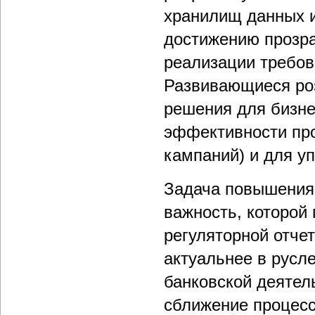
хранилищ данных и
достижению прозра
реализации требов
Развивающиеся роз
решения для бизне
эффективности про
кампаний) и для у
Задача повышения
важность, которой
регуляторной отчет
актуальнее в русле
банковской деятел
сближение процесс