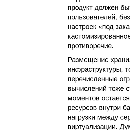
продукт должен бы
пользователей, бе
настроек «под зака
кастомизированное
противоречие.
Размещение храни
инфраструктуры, то
перечисленные огр
вычислений тоже с
моментов остаетс
ресурсов внутри б
нагрузки между сер
виртуализации. Ду