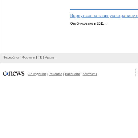
Вернуться на главную страницу 
Опубликовано в 2011 г.
Техноблог
|
Форумы
|
ТВ
|
Архив
Об издании
|
Реклама
|
Вакансии
|
Контакты