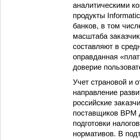
аналитическими ко
продукты Informat
банков, в том числ
масштаба заказчик
составляют в средн
оправданная «пла
доверие пользова
Учет страновой и 
направление разви
российские заказч
поставщиков ВРМ 
подготовки налого
нормативов. В под