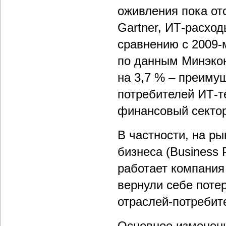
оживления пока от
Gartner, ИТ-расход
сравнению с 2009-м
по данным Минэкон
на 3,7 % – преиму
потребителей ИТ-т
финансовый сектор
В частности, на р
бизнеса (Business
работает компания 
вернули себе поте
отраслей-потребит
Основное изменени