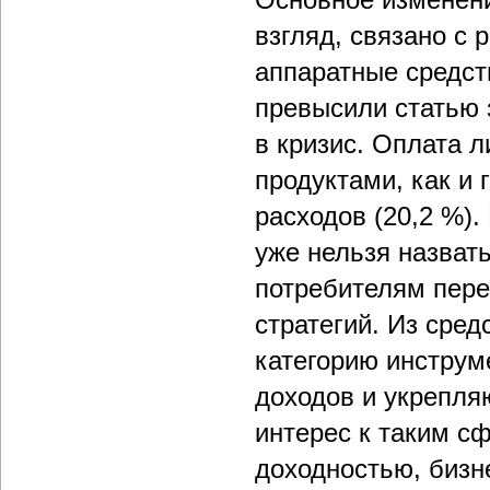
взгляд, связано с 
аппаратные средств
превысили статью 
в кризис. Оплата 
продуктами, как и 
расходов (20,2 %)
уже нельзя назват
потребителям пере
стратегий. Из сре
категорию инстру
доходов и укрепля
интерес к таким с
доходностью, бизн