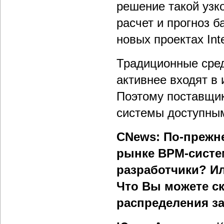
решение такой узк
расчет и прогноз б
новых проектах Inte
Традиционные сред
активнее входят в
Поэтому поставщик
системы доступным
CNews: По-прежн
рынке BPM-систе
разработчики? Ил
Что Вы можете ск
распределения за