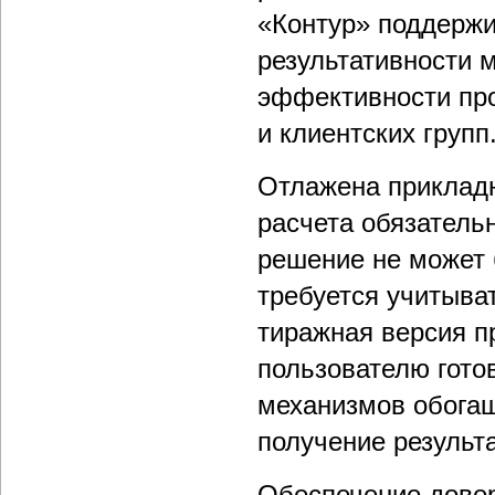
«Контур» поддержи
результативности 
эффективности про
и клиентских групп
Отлажена приклад
расчета обязатель
решение не может 
требуется учитыва
тиражная версия п
пользователю гото
механизмов обогащ
получение результа
Обеспечение довер