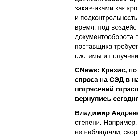
заказчиками как кр
и подконтрольность
время, под воздейс
документооборота с
поставщика требуе
системы и получени
CNews: Кризис, п
спроса на СЭД в 
потрясений отрасл
вернулись сегодн
Владимир Андрее
степени. Например,
не наблюдали, скор