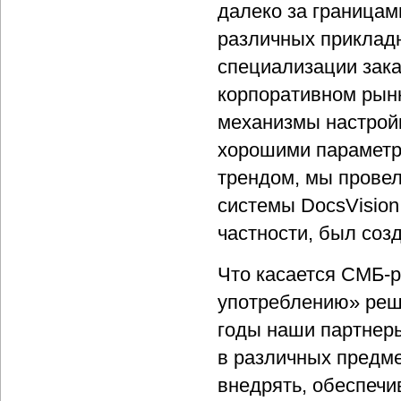
далеко за границам
различных прикладн
специализации зак
корпоративном рын
механизмы настрой
хорошими параметр
трендом, мы прове
системы DocsVision
частности, был соз
Что касается СМБ-р
употреблению» реше
годы наши партнеры
в различных предме
внедрять, обеспечи