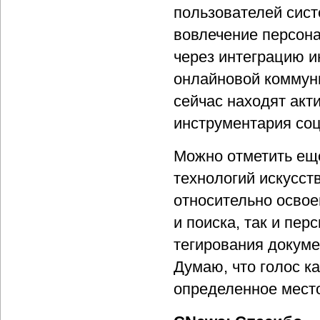
пользователей сис
вовлечение персона
через интеграцию и
онлайновой коммун
сейчас находят акт
инструментария соц
Можно отметить ещ
технологий искусст
относительно освое
и поиска, так и пе
тегирования докуме
Думаю, что голос к
определенное мест