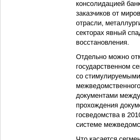
консолидацией банк
заказчиков от миро
отрасли, металлург
секторах явный спа
восстановления.
Отдельно можно от
государственном се
со стимулируемыми
межведомственного
документами между 
прохождения докуме
госведомства в 201
системе межведомс
Что касается сегмен