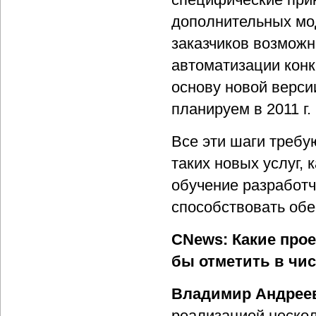
дополнительных мо
заказчиков возмож
автоматизации конк
основу новой верси
планируем в 2011 г.
Все эти шаги требу
таких новых услуг,
обучение разработч
способствовать обе
CNews: Какие прое
бы отметить в чи
Владимир Андрее
реализацией нескол