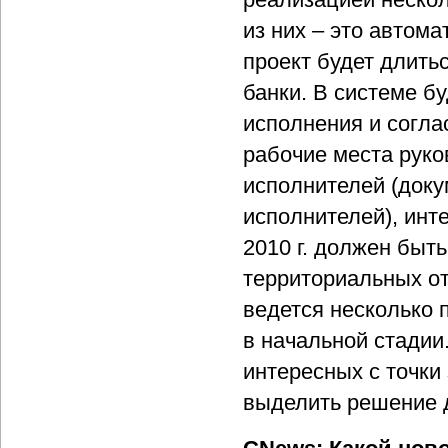
из них – это автом
проект будет длить
банки. В системе б
исполнения и согла
рабочие места руко
исполнителей (доку
исполнителей), инте
2010 г. должен быт
территориальных о
ведется несколько 
в начальной стадии
интересных с точки
выделить решение д