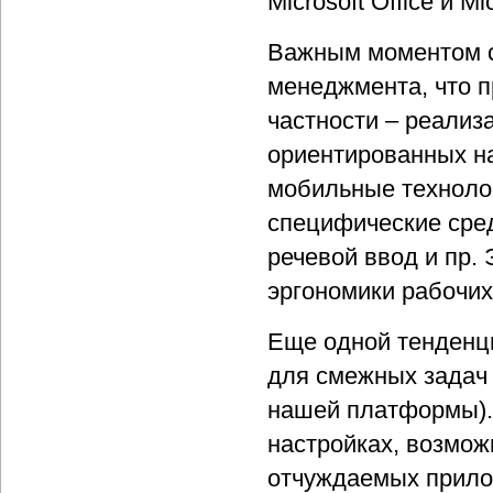
Microsoft Office и Mi
Важным моментом с
менеджмента, что п
частности – реализ
ориентированных на
мобильные технолог
специфические сред
речевой ввод и пр.
эргономики рабочих
Еще одной тенденц
для смежных задач
нашей платформы). 
настройках, возмож
отчуждаемых прило