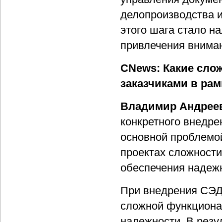
делопроизводства и
этого шага стало н
привлечения вниман
CNews: Какие сло
заказчиками в ра
Владимир Андрее
конкретного внедре
основной проблемой
проектах сложност
обеспечения надежн
При внедрения СЭД 
сложной функциона
надежности. В резу