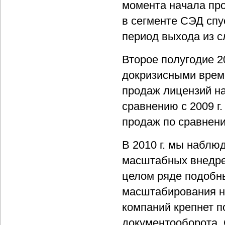
момента начала пр
в сегменте СЭД спус
период выхода из с
Второе полугодие 2
докризисными време
продаж лицензий на
сравнению с 2009 г.
продаж по сравнению
В 2010 г. мы наблю
масштабных внедре
целом ряде подобн
масштабирования на
компаний крепнет 
документооборота,