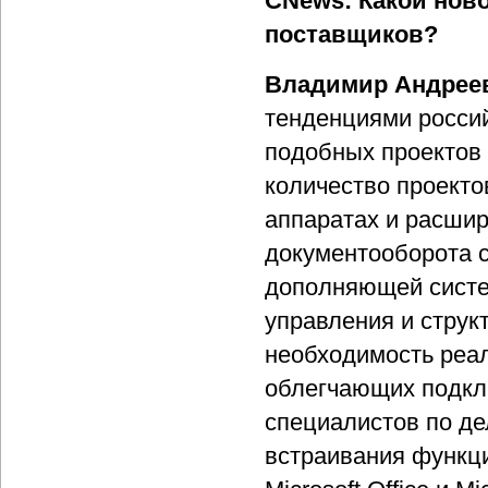
CNews: Какой нов
поставщиков?
Владимир Андрее
тенденциями росси
подобных проектов
количество проекто
аппаратах и расшир
документооборота с
дополняющей систе
управления и струк
необходимость реа
облегчающих подкл
специалистов по де
встраивания функци