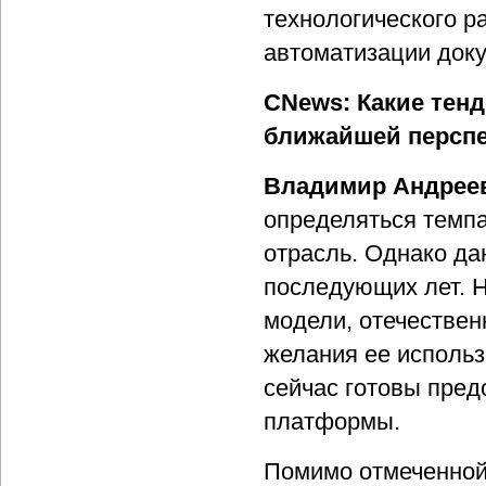
технологического 
автоматизации док
CNews: Какие тен
ближайшей персп
Владимир Андрее
определяться темп
отрасль. Однако дан
последующих лет. 
модели, отечествен
желания ее использ
сейчас готовы пред
платформы.
Помимо отмеченной