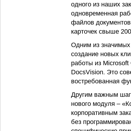
одного из наших за
одновременная рабо
файлов документов 
карточек свыше 200
Одним из значимых 
создание новых кли
работы из Microsoft 
DocsVision. Это со
востребованная фу
Другим важным шаг
нового модуля – «
корпоративным зака
без программирован
специфические прик