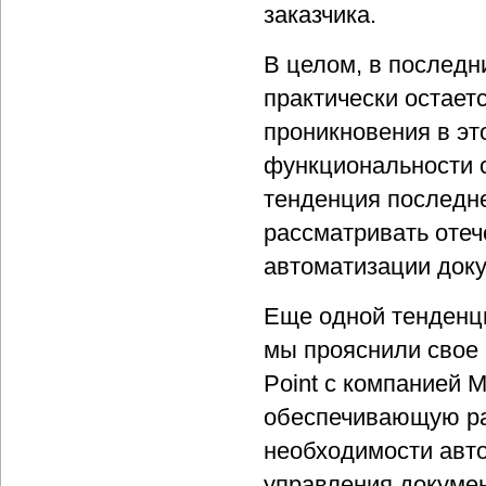
заказчика.
В целом, в последн
практически остает
проникновения в эт
функциональности с
тенденция последне
рассматривать отеч
автоматизации док
Еще одной тенденци
мы прояснили свое
Point с компанией M
обеспечивающую ра
необходимости авт
управления докумен