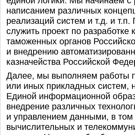
единой логики. Мы начинаем с 
написанием различных концепц
реализаций систем и т.д. и т.
служить проект по разработке
таможенных органов Российско
и внедрению автоматизирован
казначейства Российской Феде
Далее, мы выполняем работы п
или иных прикладных систем, 
Единой информационной образо
внедрение различных технолог
и управлением данными, в том 
вычислительных и телекоммун