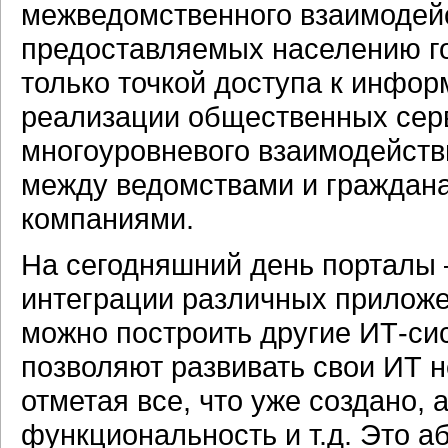
межведомственного взаимодейс
предоставляемых населению го
только точкой доступа к инфо
реализации общественных серв
многоуровневого взаимодейств
между ведомствами и граждан
компаниями.
На сегодняшний день порталы 
интеграции различных приложе
можно построить другие
ИТ-си
позволяют развивать свои ИТ 
отметая все, что уже создано,
функциональность и т.д. Это 