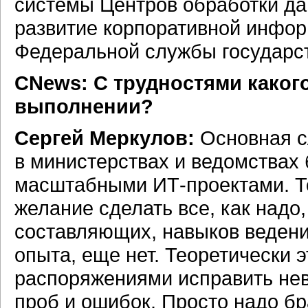
системы Центров обработки д
развитие корпоративной
инфор
Федеральной службы государст
CNews: С трудностями какого
выполнении?
Сергей Меркулов:
Основная с
в министерствах и ведомствах
масштабными
ИТ-проектами.
Т
желание сделать все, как надо
составляющих, навыков ведения
опыта, еще нет. Теоретически 
распоряжениями исправить не
проб и ошибок. Просто надо бр