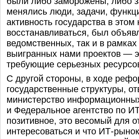
были либо заморожены, либо з
менялись люди, задачи, функц
активность государства в этом
восстанавливаться, был объяв
ведомственных, так и в рамка
выигранных нами проектов — э
требующие серьезных ресурсов
С другой стороны, в ходе реф
государственные структуры, о
министерство информационных
и Федеральное агентство по ИТ
позитивное, это весомый для о
интересоваться и что
ИТ-рыно