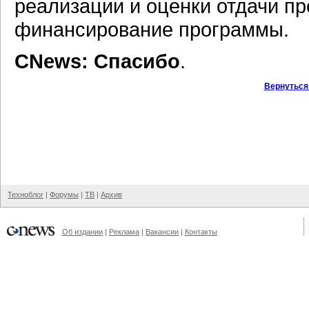
реализации и оценки отдачи пр
финансирование программы.
CNews: Спасибо
.
Вернуться
Техноблог
|
Форумы
|
ТВ
|
Архив
Об издании
|
Реклама
|
Вакансии
|
Контакты