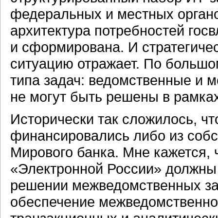
федеральных и местных органо
архитектура потребностей госв
и сформирована. И стратегиче
ситуацию отражает. По большо
типа задач: ведомственные и м
не могут быть решены в рамках
Исторически так сложилось, ч
финансировались либо из собс
Мирового банка. Мне кажется, 
«Электронной России» должны
решении межведомственных зад
обеспечение межведомственног