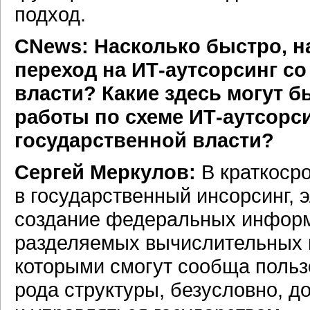
подход.
CNews: Насколько быстро, на
переход на
ИТ-аутсорсинг
со
власти? Какие здесь могут 
работы по схеме
ИТ-аутсорс
государственной власти?
Сергей Меркулов:
В краткосро
в государственный инсорсинг, 
создание федеральных информа
разделяемых вычислительных 
которыми смогут сообща польз
рода структуры, безусловно, 