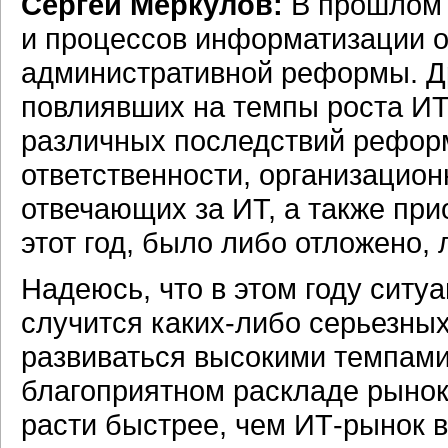
Сергей Меркулов:
В прошлом 
и процессов информатизации о
административной реформы. Др
повлиявших на темпы роста ИТ в
различных последствий рефор
ответственности, организацион
отвечающих за ИТ, а также при
этот год, было либо отложено,
Надеюсь, что в этом году ситуа
случится
каких-либо
серьезных
развиваться высокими темпами.
благоприятном раскладе рыно
расти быстрее, чем
ИТ-рынок
в