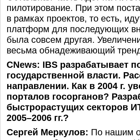
пилотирование. При этом поста
в рамках проектов, то есть, и
платформ для последующих вн
была совсем другая. Увеличен
весьма обнадеживающий тренд
CNews: IBS разрабатывает п
государственной власти. Рас
направлении. Как в 2004 г. у
порталов госорганов? Разра
быстрорастущих секторов
И
2005–2006 гг.?
Сергей Меркулов:
По нашим о