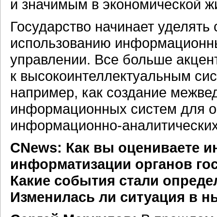
и значимым в экономической ж
Государство начинает уделять
использованию информационны
управлении. Все больше акце
к высокоинтеллектуальным си
например, как создание межв
информационных систем для о
информационно-аналитически
CNews: Как вы оцениваете и
информатизации органов гос
Какие события стали опред
Изменилась ли ситуация в 