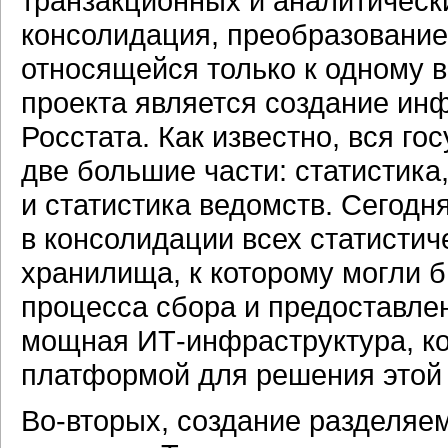
транзакционных и аналитически
консолидация, преобразование
относящейся только к одному 
проекта является создание
инф
Росстата. Как известно, вся го
две большие части: статистика,
и статистика ведомств. Сегодн
в консолидации всех статистич
хранилища, к которому могли б
процесса сбора и предоставле
мощная
ИТ-инфраструктура,
ко
платформой для решения этой 
Во-вторых,
создание разделяем