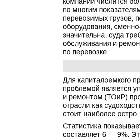
компании числится бо
по многим показателям
перевозимых грузов, п
оборудования,
сменно
значительна, суда тре
обслуживания и ремон
по перевозке.
Для капиталоемкого п
проблемой является у
и ремонтом (ТОиР) пр
отрасли как судоходс
стоит наиболее остро.
Статистика показывает
составляет 6 — 9%. Э