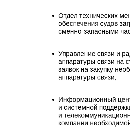
Отдел технических ме
обеспечения судов за
сменно-запасными
час
Управление связи и р
аппаратуры связи на с
заявок на закупку не
аппаратуры связи;
Информационный цент
и системной поддержк
и телекоммуникационн
компании необходимой