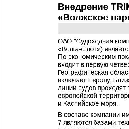
Внедрение TRI
«Волжское пар
ОАО "Судоходная комп
«
Волга-флот
») являет
По экономическим пок
входит в первую четве
Географическая облас
включает Европу, Бли
линии судов проходят 
европейской территор
и Каспийское моря.
В составе компании им
7 являются базами те