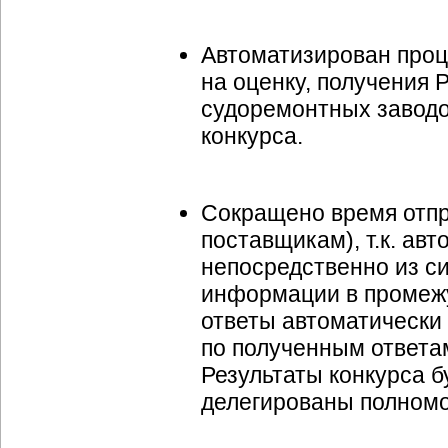
Автоматизирован проц
на оценку, получения 
судоремонтных заводо
конкурса.
Сокращено время отпра
поставщикам), т.к. ав
непосредственно из с
информации в промеж
ответы автоматически 
по полученным ответа
Результаты конкурса б
делегированы полномо