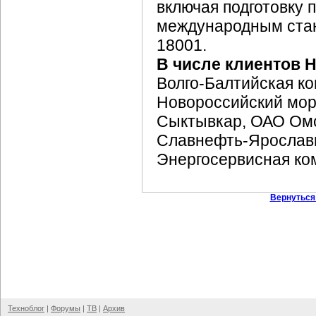
включая подготовку 
международным стан
18001.
В числе клиентов 
Волго-Балтийская
ко
Новороссийский мор
Сыктывкар, ОАО Омс
Славнефть-Ярослав
Энергосервисная ко
Вернуться
Техноблог
|
Форумы
|
ТВ
|
Архив