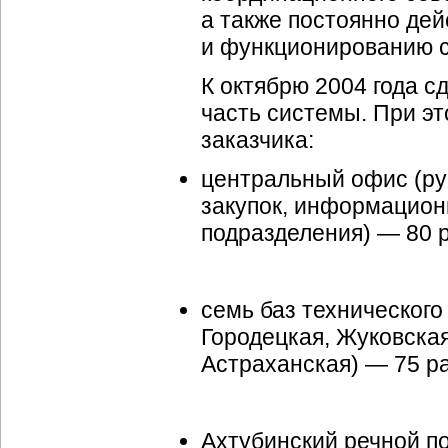
а также постоянно де
и функционированию 
К октябрю 2004 года 
часть системы. При э
заказчика:
центральный офис (рук
закупок, информацион
подразделения) — 80 
семь баз техническог
Городецкая, Жуковская
Астраханская) — 75 р
Ахтубинский речной по