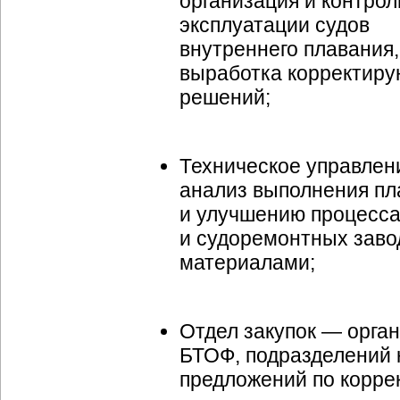
организация и контрол
эксплуатации судов
внутреннего плавания,
выработка корректир
решений;
Техническое управлен
анализ выполнения пл
и улучшению процесса
и судоремонтных зав
материалами;
Отдел закупок — орга
БТОФ, подразделений 
предложений по корре