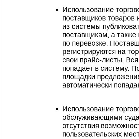
Использование торгов
поставщиков товаров и
из системы публиковат
поставщикам, а также
по перевозке. Поставщ
регистрируются на тор
свои
прайс-листы
. Вс
попадает в систему. П
площадки предложения
автоматически попадаю
Использование торгов
обслуживающими суда 
отсутствия возможност
пользовательских мес