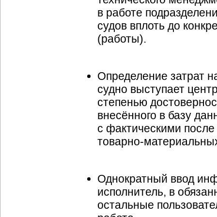
в работе подразделен
судов вплоть до конкр
(работы).
Определение затрат на
судно выступает центр
степенью достовернос
внесённого в базу дан
с фактическими после
товарно-материальны
Однократный ввод ин
исполнитель, в обязан
остальные пользовате