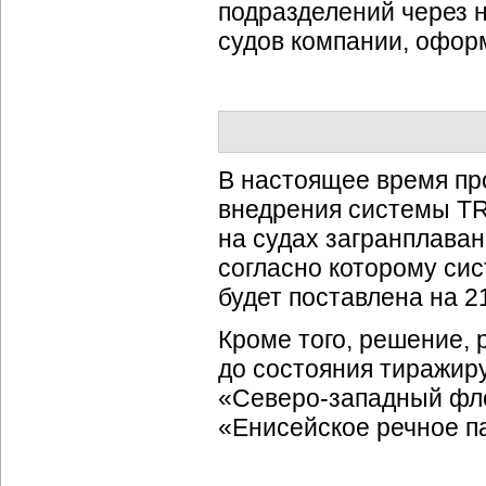
подразделений через н
судов компании, офор
В настоящее время пр
внедрения системы TR
на судах загранплаван
согласно которому си
будет поставлена на 2
Кроме того, решение,
до состояния тиражир
«
Северо-западный
фло
«Енисейское речное п