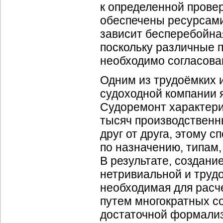
к определенной прове
обеспечены ресурсами
зависит бесперебойна
поскольку различные 
необходимо согласова
Одним из трудоёмких 
судоходной компании 
Судоремонт характери
тысяч производственн
друг от друга, этому 
по назначению, типам,
В результате, создан
нетривиальной и труд
необходимая для расче
путем многократных с
достаточной формализ