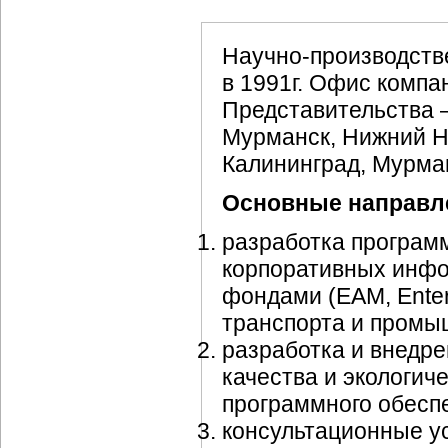
Научно-производств
в 1991г. Офис компа
Представительства 
Мурманск, Нижний Н
Калининград, Мурман
Основные направл
разработка программ
корпоративных инф
фондами (EAM, Enter
транспорта и промы
разработка и внедр
качества и экологич
программного обесп
консультационные ус