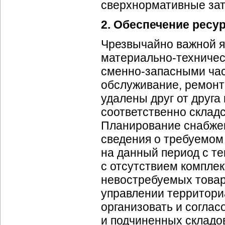
сверхнормативные зат
2. Обеспечение ресу
Чрезвычайно важной я
материально-техничес
сменно-запасными
час
обслуживание, ремонт
удалены друг от друга
соответственно складс
Планирование снабжен
сведения о требуемом
на данный период с те
с отсутствием компле
невостребуемых товар
управлении территор
организовать и соглас
и подчиненных складо