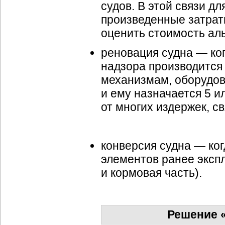
судов. В этой связи д
произведенные затраты
оценить стоимость ал
реновация судна — ко
надзора производится
механизмам, оборудов
и ему назначается 5 ил
от многих издержек, с
конверсия судна — ког
элементов ранее эксп
и кормовая часть).
Решение 