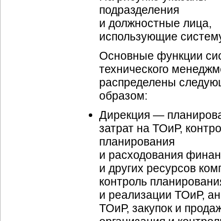
подразделения
и должностные лица,
использующие систему
Основные функции си
технического менеджм
распределены следу
образом:
Дирекция — планиров
затрат на ТОиР, контр
планирования
и расходования фина
и других ресурсов ком
контроль планировани
и реализации ТОиР, а
ТОиР, закупок и продаж