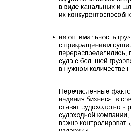
в виде канальных и ш
их конкурентоспособно
не оптимальность гру
с прекращением сущес
перераспределились, 
суда с большей грузоп
в нужном количестве 
Перечисленные фактор
ведения бизнеса, в со
ставят судоходство в 
судоходной компании,
важно контролировать
издержки.