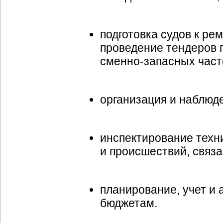
подготовка судов к р
проведение тендеров 
сменно-запасных
част
организация и наблюд
инспектирование техн
и происшествий, связа
планирование, учет и
бюджетам.