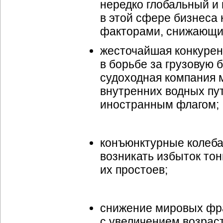
нередко глобальный и
в этой сфере бизнеса
факторами, снижающи
жесточайшая конкуренц
в борьбе за грузовую 
судоходная компания м
внутренних водных пут
иностранным флагом;
конъюнктурные колеба
возникать избыток то
их простоев;
снижение мировых фра
с увеличением возраст