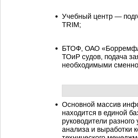
Учебный центр — подг
TRIM;
БТОФ, ОАО «Борремфл
ТОиР судов, подача за
необходимыми
сменно
Основной массив инфо
находится в единой б
руководители разного
анализа и выработки 
технического менеджм