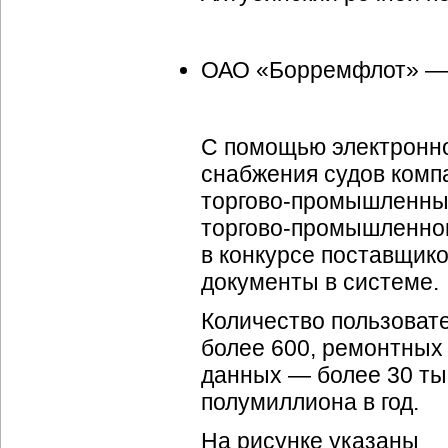
ОАО «Борремфлот» — 
С помощью электронно
снабжения судов компа
торгово-промышленн
торгово-промышленно
в конкурсе поставщик
документы в системе.
Количество пользовате
более 600, ремонтных 
данных — более 30 тыс
полумиллиона в год.
На рисунке указаны