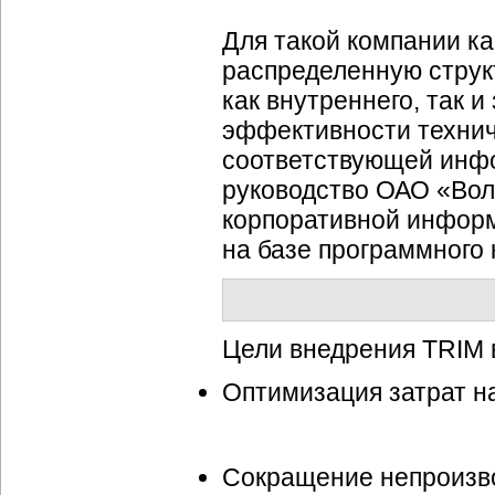
Для такой компании к
распределенную струк
как внутреннего, так 
эффективности технич
соответствующей инфо
руководство ОАО «
Вол
корпоративной инфор
на базе программного
Цели внедрения TRIM 
Оптимизация затрат н
Сокращение непроизво