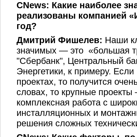
CNews: Какие наиболее з
реализованы компанией «
год?
Дмитрий Фишелев:
Наши кл
значимых — это «большая т
"Сбербанк", Центральный бан
Энергетики, к примеру. Если
проектах, то получится очен
словах, то крупные проекты 
комплексная работа с широки
инсталляционных и монтажны
решения сложных технически