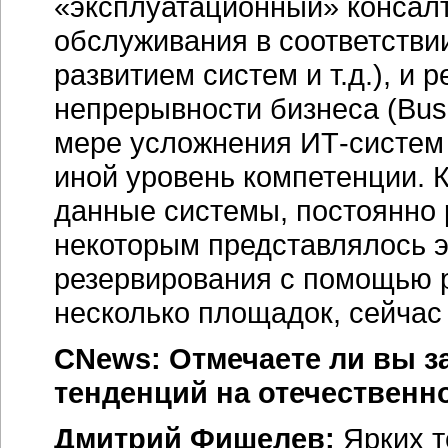
«эксплуатационный» консалт
обслуживания в соответстви
развитием систем и т.д.), и
непрерывности бизнеса (Busin
мере усложнения ИТ-систем
иной уровень компетенции. 
данные системы, постоянно 
некоторым представлялось э
резервирования с помощью 
несколько площадок, сейча
CNews: Отмечаете ли вы з
тенденций на отечественн
Дмитрий Фишелев:
Ярких т