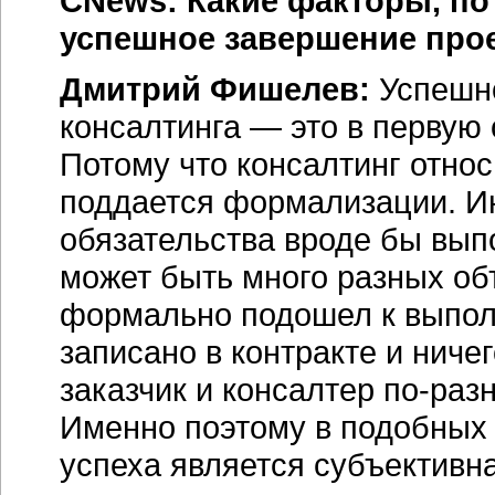
CNews: Какие факторы, по
успешное завершение прое
Дмитрий Фишелев:
Успешно
консалтинга — это в первую 
Потому что консалтинг относ
поддается формализации. Ино
обязательства вроде бы вып
может быть много разных об
формально подошел к выполн
записано в контракте и ничег
заказчик и консалтер по-раз
Именно поэтому в подобных
успеха является субъективна