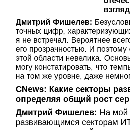
отечес
взгля
Дмитрий Фишелев:
Безусловн
точных цифр, характеризующих
я не встречал. Вероятнее всег
его прозрачностью. И поэтому
этой области невелика. Основ
могу констатировать, что тем
на том же уровне, даже немно
CNews: Какие секторы раз
определяя общий рост се
Дмитрий Фишелев:
На мой 
развивающимся секторам ИТ