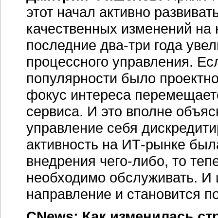
этот начал активно развиват
качественных изменений на 
последние два-три года увел
процессного управления. Есл
популярности было проектное
фокус интереса перемещаетс
сервиса. И это вполне объяс
управление себя дискредити
активность на ИТ-рынке был
внедрения чего-либо, то теп
необходимо обслуживать. И 
направление и становится п
CNews: Как изменилась ст