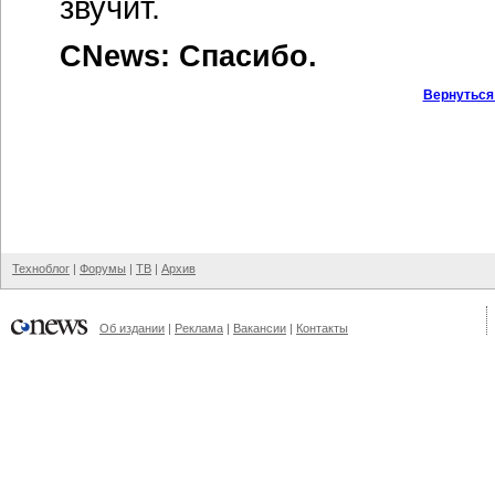
звучит.
CNews: Спасибо.
Вернуться
Техноблог
|
Форумы
|
ТВ
|
Архив
Об издании
|
Реклама
|
Вакансии
|
Контакты