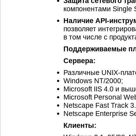
Защита сетевого тра
компонентами Single 
Наличие API-инструме
позволяет интегрирова
в том числе с продук
Поддерживаемые п
Сервера:
Различные UNIX-пла
Windows NT/2000;
Microsoft IIS 4.0 и выш
Microsoft Personal We
Netscape Fast Track 3
Netscape Enterprise Se
Клиенты: