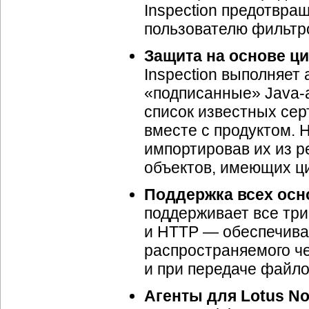
Inspection предотвра
пользователю фильтро
Защита на основе ц
Inspection выполняет
«подписанные» Java-а
список известных серти
вместе с продуктом. 
импортировав их из р
объектов, имеющих ц
Поддержка всех осн
поддерживает все тр
и HTTP — обеспечивая
распространяемого че
и при передаче файло
Агенты для Lotus Not