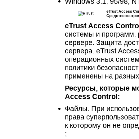
Windows 3.1, 95/98, N
eTrust Access Con
Средство контро
eTrust Access Contro
системы и программ,
сервере. Защита дост
сервера. eTrust Acce
операционных систем
политики безопасност
применены на разных
Ресурсы, которые м
Access Control:
Файлы. При использов
права суперпользоват
к которому он не опр
;