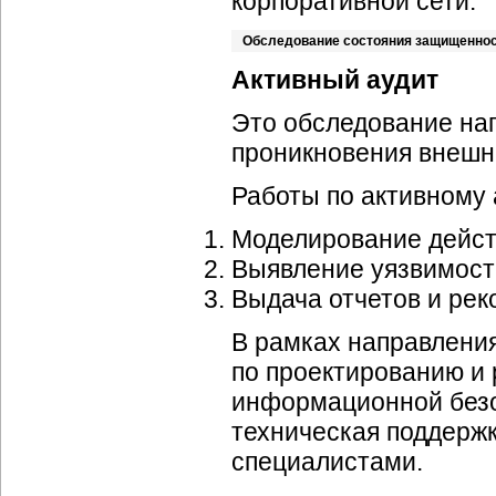
корпоративной сети.
Обследование состояния защищенно
Активный аудит
Это обследование на
проникновения внешне
Работы по активному 
Моделирование дейст
Выявление уязвимост
Выдача отчетов и ре
В рамках направления
по проектированию и
информационной безо
техническая поддерж
специалистами.