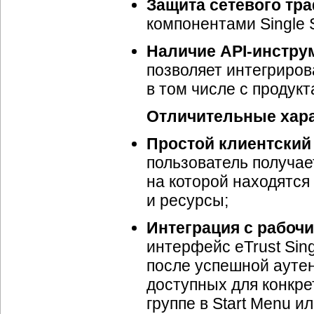
Защита сетевого тра
компонентами Single 
Наличие API-инстру
позволяет интегрирова
в том числе с продук
Отличительные харак
Простой клиентский
пользователь получае
на которой находятся
и ресурсы;
Интеграция с рабоч
интерфейс eTrust Sin
после успешной ауте
доступных для конкре
группе в Start Menu и