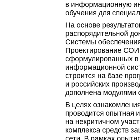
в информационную ин
обучения для специал
На основе результато
распорядительной до
Системы обеспечения
Проектирование СОИБ
сформулированных в 
информационной сист
строится на базе пр
и российских произво
дополнена модулями 
В целях ознакомлени
проводится опытная 
на некритичном участ
комплекса средств з
сети. В рамках опытн