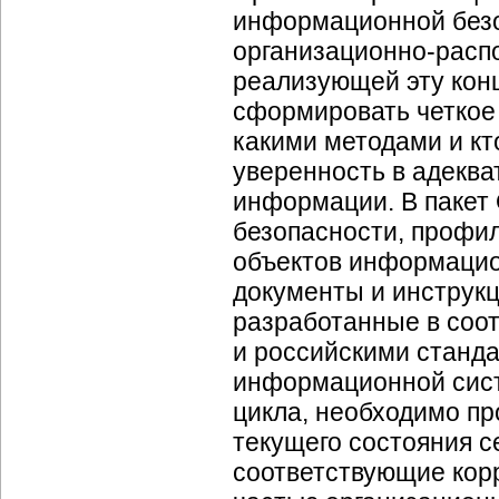
информационной безо
организационно-расп
реализующей эту конц
сформировать четкое 
какими методами и кт
уверенность в адекв
информации. В пакет
безопасности, профил
объектов информаци
документы и инструкц
разработанные в соо
и российскими станда
информационной сист
цикла, необходимо пр
текущего состояния с
соответствующие корр