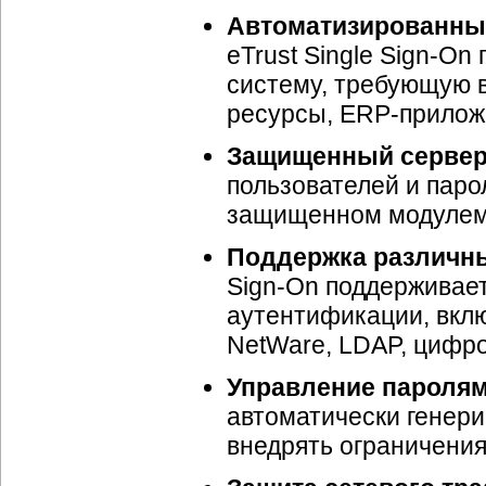
Автоматизированный
eTrust Single Sign-On
систему, требующую в
ресурсы, ERP-приложе
Защищенный сервер 
пользователей и паро
защищенном модулем к
Поддержка различны
Sign-On поддерживае
аутентификации, вкл
NetWare, LDAP, цифро
Управление паролям
автоматически генери
внедрять ограничения 