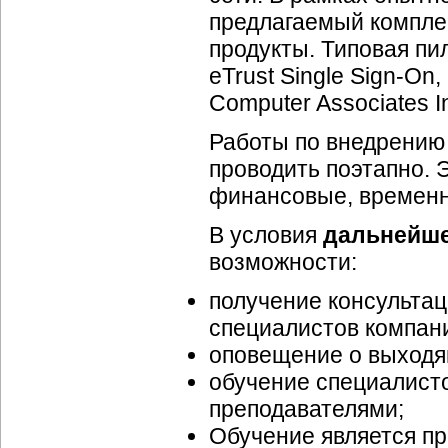
предлагаемый компле
продукты. Типовая пи
eTrust Single Sign-On,
Computer Associates I
Работы по внедрению
проводить поэтапно. 
финансовые, временн
В условия
дальнейше
возможности:
получение консультац
специалистов компании
оповещение о выходя
обучение специалист
преподавателями;
Обучение является п