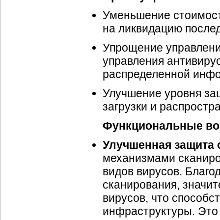
Уменьшение стоимост
на ликвидацию после
Упрощение управлени
управления антивиру
распределенной инфо
Улучшение уровня за
загрузки и распростр
Функциональные возм
Улучшенная защита о
механизмами сканиро
видов вирусов. Благо
сканирования, значи
вирусов, что способ
инфраструктуры. Это