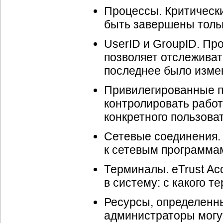
Процессы. Критическ
быть завершены толь
UserID и GroupID. Пр
позволяет отслеживат
последнее было измен
Привилегированные пр
контролировать рабо
конкретного пользова
Сетевые соединения. 
к сетевым программам
Терминалы. eTrust Ac
в систему: с какого т
Ресурсы, определенн
администраторы могу