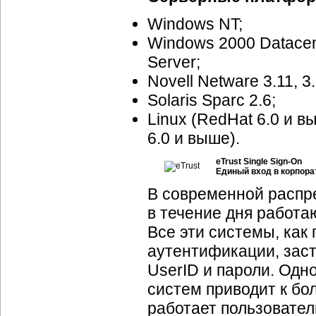
Windows NT;
Windows 2000 Datacen
Server;
Novell Netware 3.11, 3.
Solaris Sparc 2.6;
Linux (RedHat 6.0 и в
6.0 и выше).
eTrust Single Sign-On
Единый вход в корпор
В современной распр
в течение дня работ
Все эти системы, как
аутентификации, зас
UserID и пароли. Одн
систем приводит к б
работает пользовател