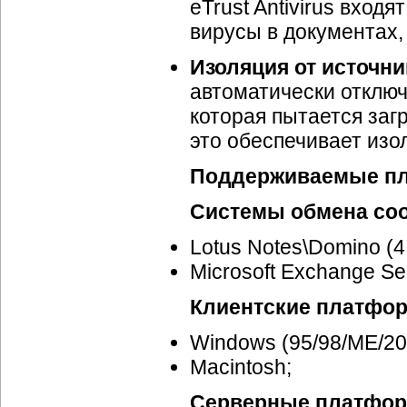
eTrust Antivirus вход
вирусы в документах, 
Изоляция от источни
автоматически отключ
которая пытается заг
это обеспечивает изо
Поддерживаемые п
Системы обмена со
Lotus Notes\Domino (4.
Microsoft Exchange Se
Клиентские платфо
Windows (95/98/ME/200
Macintosh;
Серверные платфо