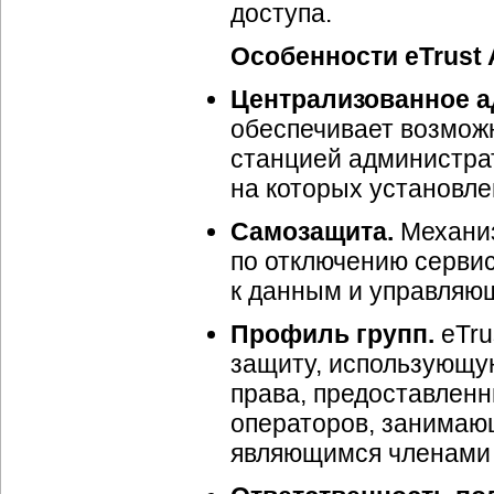
доступа.
Особенности eTrust 
Централизованное а
обеспечивает возмож
станцией администра
на которых установлен
Самозащита.
Механиз
по отключению сервисо
к данным и управляющ
Профиль групп.
eTru
защиту, использующу
права, предоставленн
операторов, занимаю
являющимся членами 