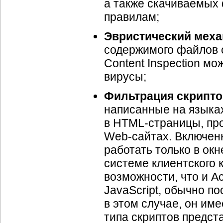
а также скачиваемых
правилам;
Эвристический меха
содержимого файлов с
Content Inspection м
вирусы;
Фильтрация скрипто
написанные на языках
в HTML-страницы, пр
Web-сайтах. Включенн
работать только в ок
системе клиентского 
возможности, что и A
JavaScript, обычно п
в этом случае, он им
типа скриптов предст