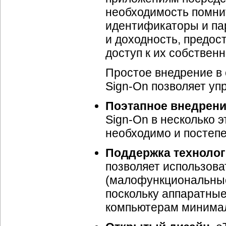
необходимость помни
идентификаторы и па
и доходность, предос
доступ к их собстве
Простое внедрение в 
Sign-On позволяет уп
Поэтапное внедрени
Sign-On в несколько э
необходимо и постеп
Поддержка технологи
позволяет использова
(малофункциональны
поскольку аппаратные
компьютерам минима