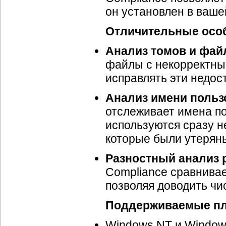
он установлен в ваш
Отличительные особе
Анализ томов и фай
файлы с некорректны
исправлять эти недост
Анализ имени польз
отслеживает имена по
используются сразу н
которые были утеряны
Разностный анализ 
Compliance сравнивае
позволяя доводить чи
Поддерживаемые п
Windows NT и Window