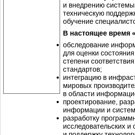
и внедрению системы
техническую поддерж
обучение специалист
В настоящее время
обследование информ
для оценки состояни
степени соответстви
стандартов;
интеграцию в инфрас
мировых производите
в области информаци
проектирование, разр
информации и систем
разработку программн
исследовательских и 
и поддержку техноло