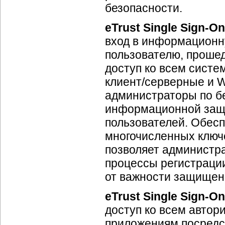
безопасности.
eTrust Single Sign-On
вход в информационн
пользователю, проше
доступ ко всем систе
клиент/серверные и 
администраторы по б
информационной защи
пользователей. Обесп
многочисленных ключ
позволяет администра
процессы регистрации
от важности защищен
eTrust Single Sign-On
доступ ко всем авто
приложениям посредст