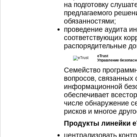
на подготовку слушат
предлагаемого решени
обязанностями;
проведение аудита и
соответствующих кор
распорядительные до
eTrust
Управление безопасн
Семейство программ
вопросов, связанных
информационной безо
обеспечивает всестор
числе обнаружение се
рисков и многое друго
Продукты линейки e
централизовать конт