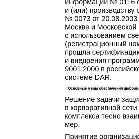
информации № 0116 от
и (или) производств
№ 0073 от 20.08.2003 
Москве и Московской 
с использованием св
(регистрационный ном
прошла сертификацию
и внедрения программ
9001:2000 в российск
системе DAR.
Основные меры обеспечения информ
Решение задачи защ
в корпоративной сети
комплекса тесно вза
мер.
Принятие организацио