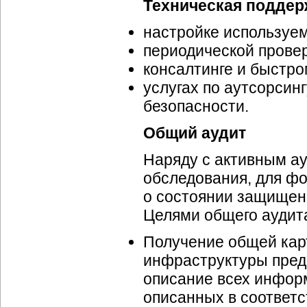
Техническая поддер
настройке используе
периодической прове
консалтинге и быстро
услугах по аутсорсин
безопасности.
Общий аудит
Наряду с активным ау
обследования, для ф
о состоянии защищенн
Целями общего аудита
Получение общей ка
инфраструктуры пред
описание всех инфор
описанных в соответс