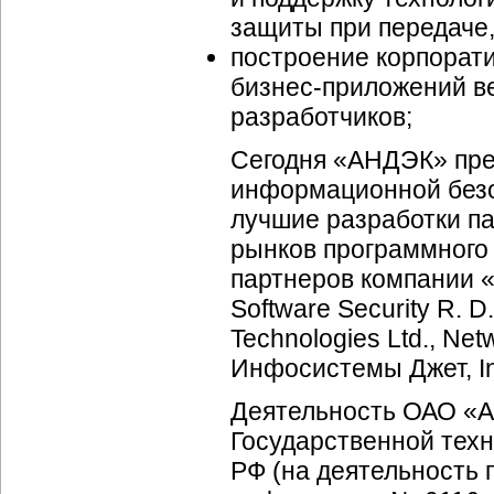
защиты при передаче,
построение корпорат
бизнес-приложений в
разработчиков;
Сегодня «АНДЭК» пре
информационной безо
лучшие разработки па
рынков программного 
партнеров компании «
Software Security R. D
Technologies Ltd., Ne
Инфосистемы Джет, Inf
Деятельность ОАО «А
Государственной тех
РФ (на деятельность