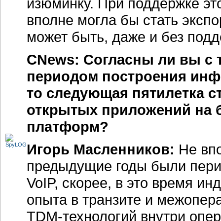
изюминку. При поддержке эт
вполне могла бы стать экспо
может быть, даже и без подд
CNews: Согласны ли вы с 
периодом построения инфр
то следующая пятилетка с
открытых приложений на 
платформ?
Игорь Масленников:
Не впо
предыдущие годы были пери
VoIP, скорее, в это время и
опыта в транзите и межопер
TDM-технологий
внутри опер