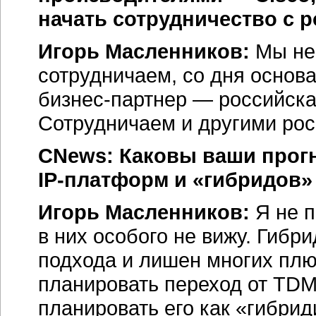
начать сотрудничество с 
Игорь Масленников:
Мы не 
сотрудничаем, со дня основ
бизнес-партнер
— российска
Сотрудничаем и другими ро
CNews: Каковы ваши прог
IP-платформ
и «гибридов»
Игорь Масленников:
Я не п
в них особого не вижу. Гиб
подхода и лишен многих плюс
планировать переход от TDM
планировать его как «гибр