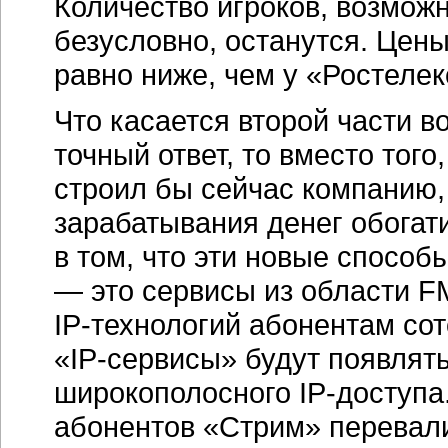
Количество игроков, возможн
безусловно, останутся. Цены
равно ниже, чем у «Ростеле
Что касается второй части в
точный ответ, то вместо того
строил бы сейчас компанию,
зарабатывания денег обогат
в том, что эти новые способ
— это сервисы из области 
IP-технологий
абонентам сот
«IP-сервисы»
будут появлять
широкополосного
IP-доступа
абонентов «Стрим» перевали