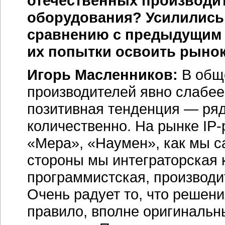
отечественных производи
оборудования? Усилились 
сравнению с предыдущим 
их попытки освоить рыно
Игорь Масленников:
В общ
производителей явно слабее
позитивная тенденция — ряд 
количественно. На рынке
IP
«Мера», «Наумен», как мы са
стороны мы интеграторская 
программистская, производи
Очень радует то, что решени
правило, вполне оригинальн