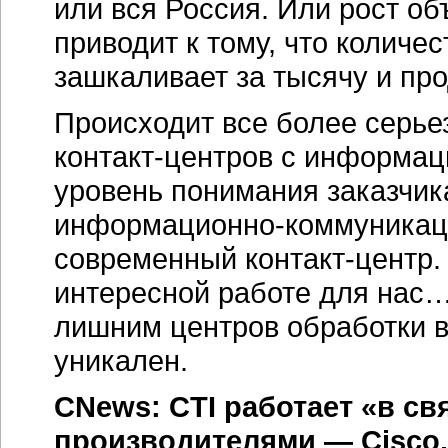
или вся Россия. Или рост о
приводит к тому, что количе
зашкаливает за тысячу и про
Происходит все более серье
контакт-центров
с информаци
уровень понимания заказчик
информационно-коммуникац
современный
контакт-центр
.
интересной работе для нас…
лишним центров обработки 
уникален.
CNews: CTI работает «в с
производителями — Cisco,