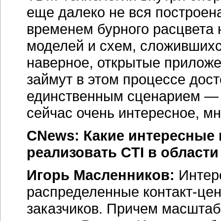
еще далеко не вся построен
временем бурного расцвета 
моделей и схем, сложившихс
наверное, открытые приложе
займут в этом процессе дост
единственным сценарием — 
сейчас очень интересное, м
CNews: Какие интересные п
реализовать CTI в област
Игорь Масленников:
Интере
распределенные
контакт-це
заказчиков. Причем масштаб