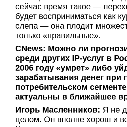
сейчас время такое — перехо
будет восприниматься как ку
слепа — она плодит множест
только «правильные».
CNews: Можно ли прогнози
среди других
IP-услуг
в Ро
2006 году «умрет» либо уй
зарабатывания денег при 
потребительском сегменте
актуальны в ближайшее в
Игорь Масленников:
Я не д
целом. Он вполне хорош и во