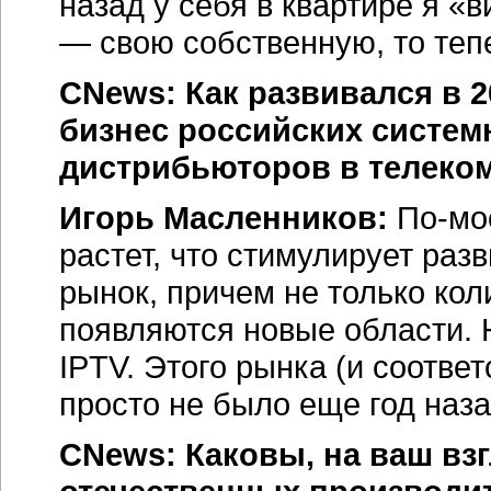
назад у себя в квартире я «в
— свою собственную, то тепе
CNews: Как развивался в 2
бизнес российских систем
дистрибьюторов в телеко
Игорь Масленников:
По-мо
растет, что стимулирует раз
рынок, причем не только кол
появляются новые области. 
IPTV. Этого рынка (и соотве
просто не было еще год наза
CNews: Каковы, на ваш вз