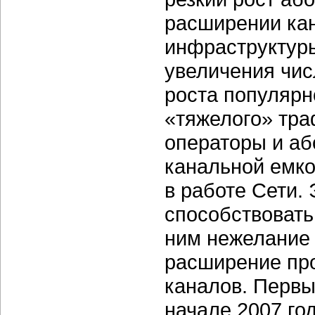
расширении ка
инфраструктуры
увеличения чис
роста популярн
«тяжелого» тра
операторы и аб
канальной емк
в работе Сети.
способствовать
ним нежелание 
расширение пр
каналов. Первы
начале 2007 год