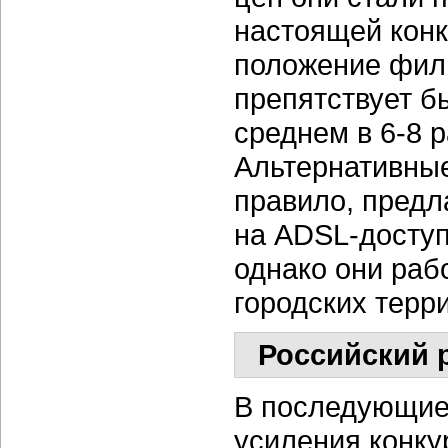
настоящей конк
положение фил
препятствует б
среднем в 6-8 р
Альтернативные
правило, предл
на ADSL-доступ
однако они раб
городских терр
Российский 
В последующие
усиления конку