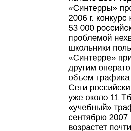
«Синтерры» пр
2006 г. конкурс
53 000 российс
проблемой нехв
школьники поль
«Синтерре» пр
другим операто
объем трафика 
Сети российски
уже около 11 Т
«учебный» траф
сентябрю 2007 
возрастет почти