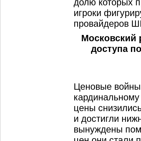
долю которых п
игроки фигурир
провайдеров Ш
Московский 
доступа по
Ценовые войны
кардинальному 
цены снизились
и достигли ниж
вынуждены пом
цен они стали 