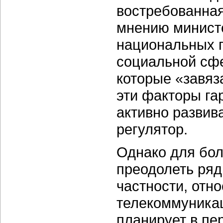
востребованная
мнению минист
национальных п
социальной сфе
которые «завяз
эти факторы га
активно развив
регулятор.
Однако для бол
преодолеть ряд
частности, отн
телекоммуникац
планирует в пе