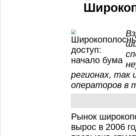
Широкоп
Вз
ши
сп
не
регионах, так
операторов в 
Рынок широкопо
вырос в 2006 го