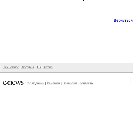
Вернуться
Техноблог
|
Форумы
|
ТВ
|
Архив
Об издании
|
Реклама
|
Вакансии
|
Контакты