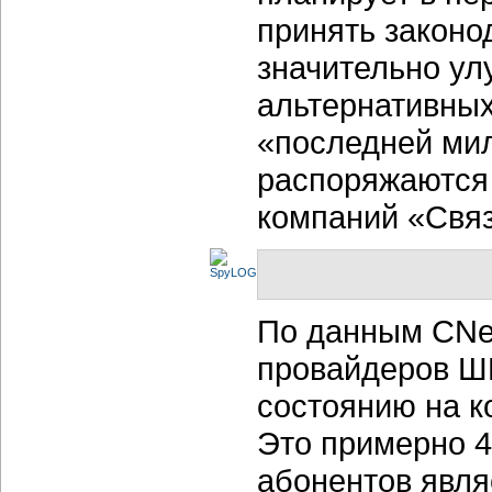
принять законо
значительно ул
альтернативных
«последней мил
распоряжаются
компаний «Связ
По данным CNew
провайдеров Ш
состоянию на к
Это примерно 4
абонентов явля