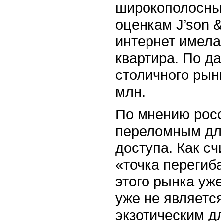
широкополосных
оценкам J’son 
интернет имела
квартира. По 
столичного рын
млн.
По мнению росс
переломным дл
доступа. Как с
«точка перегиб
этого рынка уж
уже не являетс
экзотическим д