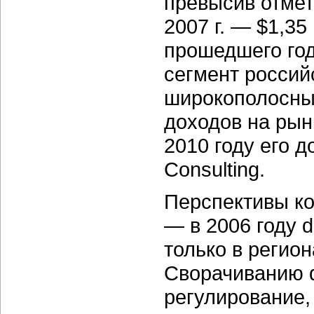
превысив отмет
2007 г. — $1,35
прошедшего го
сегмент россий
широкополосный
доходов на рынк
2010 году его д
Consulting.
Перспективы к
— в 2006 году d
только в регио
Сворачиванию d
регулирование,