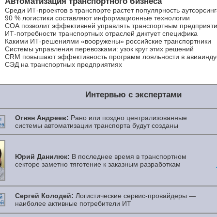
Автоматизация транспортного бизнеса
Среди
ИТ-проектов
в транспорте растет популярность аутсорсинг
90 % логистики составляют информационные технологии
СОА позволит эффективней управлять транспортным предприят
ИТ-потребности транспортных отраслей диктует специфика
Какими
ИТ-решениями
«вооружены» российские транспортники
Системы управления перевозками: узок круг этих решений
CRM повышают эффективность программ лояльности в авиаинду
СЭД на транспортных предприятиях
Интервью с экспертами
Огнян Андреев:
Рано или поздно централизованные
системы автоматизации транспорта будут созданы
Юрий Данилюк:
В последнее время в транспортном
секторе заметно тяготение к заказным разработкам
Сергей Колодей:
Логистические сервис-провайдеры —
наиболее активные потребители ИТ