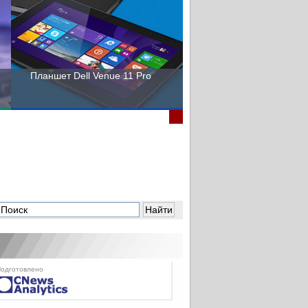
Планшет Dell Venue 11 Pro
Пора выбирать Fujitsu!
одготовлено