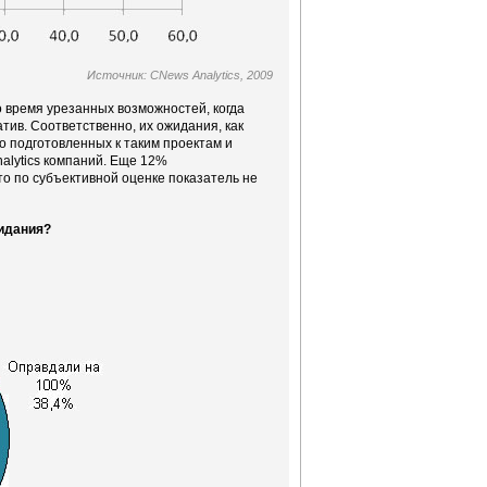
Источник: CNews Analytics, 2009
 время урезанных возможностей, когда
тив. Соответственно, их ожидания, как
шо подготовленных к таким проектам и
alytics компаний. Еще 12%
то по субъективной оценке показатель не
идания?