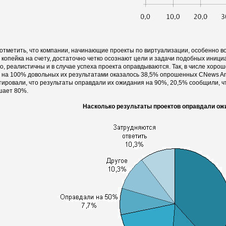
отметить, что компании, начинающие проекты по виртуализации, особенно во
 копейка на счету, достаточно четко осознают цели и задачи подобных инициа
о, реалистичны и в случае успеха проекта оправдываются. Так, в числе хоро
 на 100% довольных их результатами оказалось 38,5% опрошенных CNews An
тировали, что результаты оправдали их ожидания на 90%, 20,5% сообщили, ч
шает 80%.
Насколько результаты проектов оправдали ож