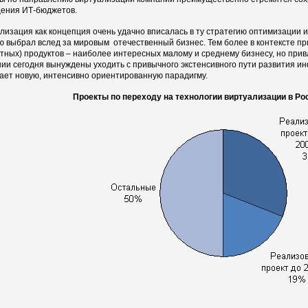
ения ИТ-бюджетов.
лизация как концепция очень удачно вписалась в ту стратегию оптимизации и
ю выбрал вслед за мировым отечественный бизнес. Тем более в контексте п
тных) продуктов – наиболее интересных малому и среднему бизнесу, но прив
ии сегодня вынуждены уходить с привычного экстенсивного пути развития ин
ает новую, интенсивно ориентированную парадигму.
Проекты по переходу на технологии виртуализации в Росс