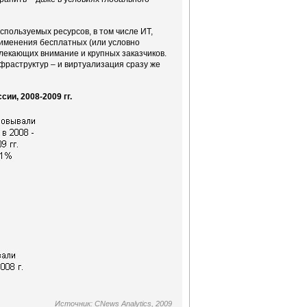
спользуемых ресурсов, в том числе ИТ,
рименения бесплатных (или условно
лекающих внимание и крупных заказчиков.
фраструктур – и виртуализация сразу же
ии, 2008-2009 гг.
Источник: CNews Analytics, 2009