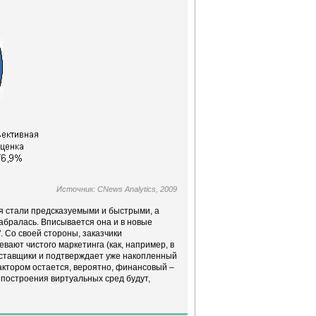
Источник: CNews Analytics, 2009
ия стали предсказуемыми и быстрыми, а
набралась. Вписывается она и в новые
 Со своей стороны, заказчики
вают чистого маркетинга (как, например, в
оставщики и подтверждает уже накопленный
ктором остается, вероятно, финансовый –
построения виртуальных сред будут,