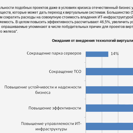
альности подобных проектов даже в условиях кризиса отечественный бизнес
ществ, которые может дать переход к виртуальным системам. Большинство 
м сократить расходы на совокупную стоимость владения ИТ-инфраструктурой
яемость. В целом повысить эффективность рассчитывают 46,5%, увеличить ус
 опрашиваемые упоминают в числе побудительных причин для проектов вирт
о железа".
Ожидания от внедрения технологий виртуал