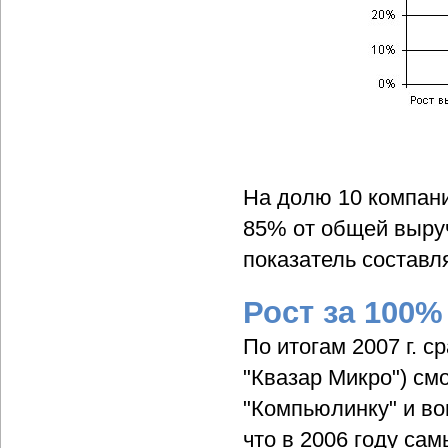
На долю 10 компани
85% от общей выруч
показатель составл
Рост за 100%
По итогам 2007 г. с
"Квазар Микро") см
"Компьюлинку" и во
что в 2006 году са