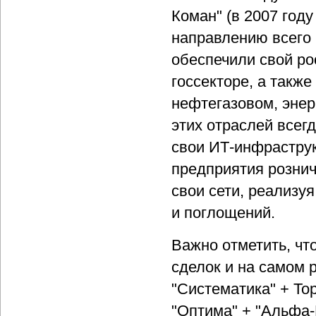
Коман" (в 2007 год
направлению всего
обеспечили свой ро
госсекторе, а такж
нефтегазовом, энер
этих отраслей всег
свои ИТ-инфраструк
предприятия рознич
свои сети, реализуя
и поглощений.
Важно отметить, чт
сделок и на самом 
"Систематика" + To
"Оптима" + "Альфа-