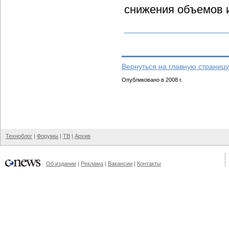
снижения объемов и
Вернуться на главную страницу
Опубликовано в 2008 г.
Техноблог
|
Форумы
|
ТВ
|
Архив
Об издании
|
Реклама
|
Вакансии
|
Контакты