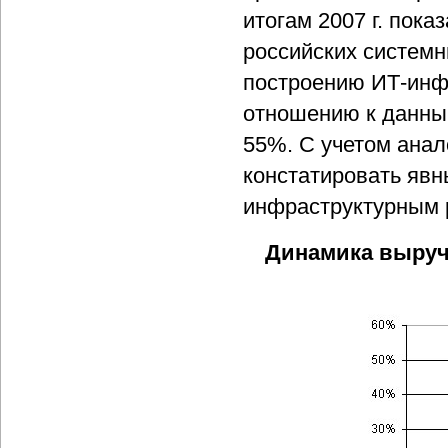
итогам 2007 г. пок
российских системн
построению ИТ-инфр
отношению к данным
55%. С учетом анал
констатировать явн
инфраструктурным 
Динамика выруч