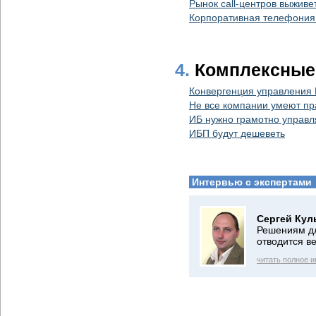
Рынок call-центров выживет
Корпоративная телефония
4.
Комплексные
Конвергенция управления
Не все компании умеют пр
ИБ нужно грамотно управл
ИБП будут дешеветь
Интервью с экспертами
Сергей Кул
Решениям дл
отводится в
читать полное 