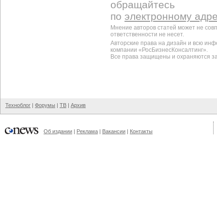
обращайтесь
по
электронному адр
Мнение авторов статей может не сов
ответственности не несет.
Авторские права на дизайн и всю ин
компании «РосБизнесКонсалтинг».
Все права защищены и охраняются з
Техноблог
|
Форумы
|
ТВ
|
Архив
Об издании
|
Реклама
|
Вакансии
|
Контакты