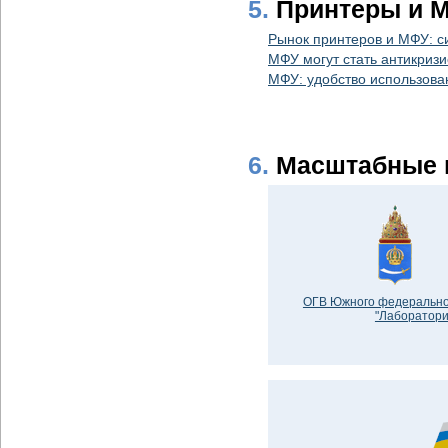
5.
Принтеры и 
Рынок принтеров и МФУ: с
МФУ могут стать антикриз
МФУ: удобство использова
6.
Масштабные 
ОГВ Южного федеральног
"Лаборатори