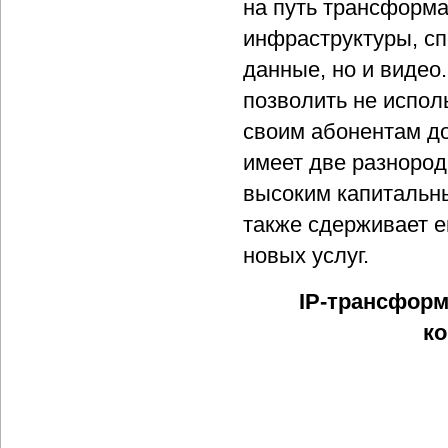
на путь трансформа
инфраструктуры, сп
данные, но и видео
позволить не испол
своим абонентам до
имеет две разнород
высоким капитальны
также сдерживает 
новых услуг.
IP-трансфор
ко