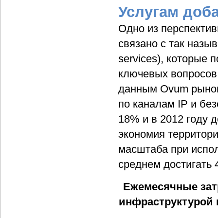
Услугам доб
Одно из перспекти
связано с так наз
services), которые 
ключевых вопросов,
данным Ovum рынок 
по каналам IP и бе
18% и в 2012 году 
экономия территор
масштаба при испол
среднем достигать 
Ежемесячные зат
инфраструктурой и