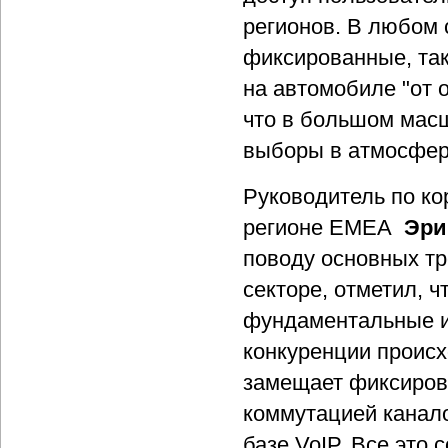
регионов. В любом
фиксированные, так
на автомобиле "от о
что в большом масш
выборы в атмосферу
Руководитель по ко
регионе EMEA
Эри
поводу основных т
секторе, отметил, 
фундаментальные и
конкуренции происх
замещает фиксирова
коммутацией канал
базе VoIP. Все это