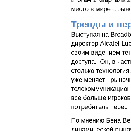
место в мире с ры
Тренды и пе
Выступая на Broadb
директор Alcatel-Lu
своим видением тен
доступа. Он, в част
столько технология,
уже меняет - рыноч
телекоммуникационн
все больше игроков
потребитель перест
По мнению Бена Ве
динамической рыноч