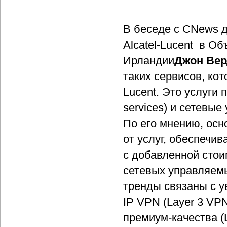
В беседе с СNews д
Alcatel-Lucent в О
Ирландии
Джон Вер
таких сервисов, ко
Lucent. Это услуги 
services) и сетевые
По его мнению, осн
от услуг, обеспечи
с добавленной стоим
сетевых управляемы
тренды связаны с у
IP VPN (Layer 3 VP
премиум-качества (