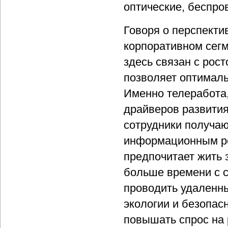
оптические, беспро
Говоря о перспекти
корпоративном сег
здесь связан с рос
позволяет оптималь
Именно телеработа,
драйверов развити
сотрудники получаю
информационным ре
предпочитает жить 
больше времени с с
проводить удаленны
экологии и безопас
повышать спрос на