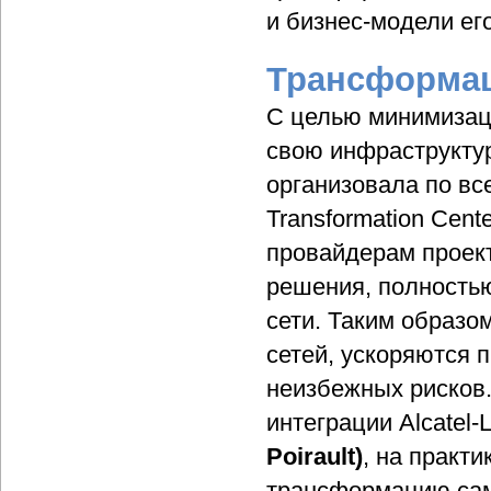
и бизнес-модели ег
Трансформац
С целью минимизац
свою инфраструктуру
организовала по вс
Transformation Cent
провайдерам проект
решения, полность
сети. Таким образо
сетей, ускоряются 
неизбежных рисков.
интеграции Alcatel-
Poirault)
, на практ
трансформацию сам