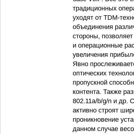
традиционных опер
уходят от TDM-техно
объединения различ
стороны, позволяет
и операционные рас
увеличения прибыле
Явно прослеживает
оптических техноло
пропускной способн
контента. Также ра
802.11a/b/g/n и др
активно строят шир
проникновение уста
данном случае вес