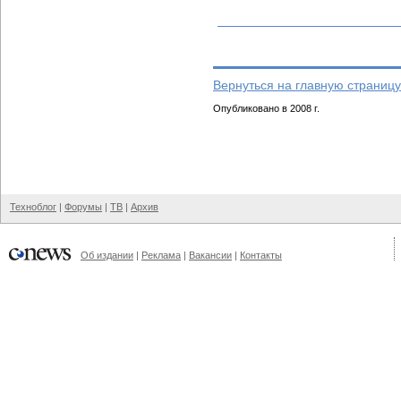
Вернуться на главную страницу
Опубликовано в 2008 г.
Техноблог
|
Форумы
|
ТВ
|
Архив
Об издании
|
Реклама
|
Вакансии
|
Контакты