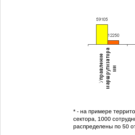
* - на примере терри
сектора, 1000 сотруд
распределены по 50 о