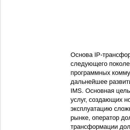
Основа IP-трансфор
следующего поколе
программных коммут
дальнейшее развит
IMS. Основная цель
услуг, создающих н
эксплуатацию сложн
рынке, оператор до
трансформации дол