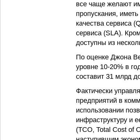
все чаще желают им
пропускания, иметь
качества сервиса (
сервиса (SLA). Кро
доступны из несколь
По оценке Джона Ве
уровне 10-20% в год
составит 31 млрд д
Фактически управля
предприятий в комм
использовании позв
инфраструктуру и е
(TCO, Total Cost of
наступившим эконо