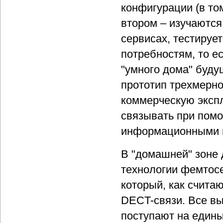
конфигурации (в то
втором – изучаются
сервисах, тестируе
потребностям, то е
"умного дома" буду
прототип трехмерног
коммерческую экспл
связывать при пом
информационными и
В "домашней" зоне 
технологии фемтосе
который, как считаю
DECT-связи. Все в
поступают на един