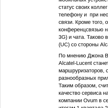
статус своих колле
телефону и при нео
связи. Кроме того,
конференцсвязью на
3G) и чата. Таково
(UC) со стороны Alca
По мнению Джона В
Alcatel-Lucent стан
маршруризаторов, 
разнообразных прил
Таким образом, счи
качество сервиса н
компании Ovum в се
итогам 1 квартала 2