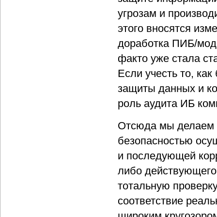
угрозам и произво
этого вносятся изм
доработка ПИБ/моде
факто уже стала с
Если учесть то, ка
защиты данных и ко
роль аудита ИБ ком
Отсюда мы делаем 
безопасностью осу
и последующей кор
либо действующего
тотальную проверку
соответствие реаль
широким кругозоро