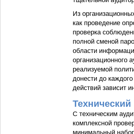
Из организационных
как проведение опр
проверка соблюден
полной сменой паро
области информаци
организационного а
реализуемой полит
донести до каждого 
действий зависит и
Технический
С техническим ауди
комплексной провер
минимальный набор 