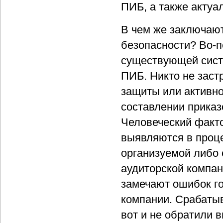
ПИБ, а также актуа
В чем же заключаю
безопасности? Во-
существующей сист
ПИБ. Никто не заст
защиты или активно
составлении приказ
Человеческий факто
выявляются в проц
организуемой либо 
аудиторской компан
замечают ошибок г
компании. Срабатыв
вот и не обратили 