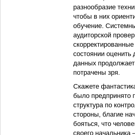
разнообразие техни
чтобы в них ориент
обучение. Системны
аудиторской провер
скорректированные 
состоянии оценить 
данных продолжаетс
потрачены зря.
Скажете фантастика
было предпринято п
структура по контр
стороны, благие на
бояться, что челове
своего начальника –