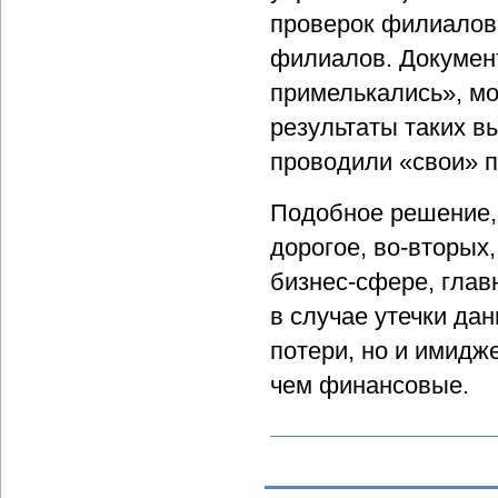
проверок филиалов 
филиалов. Документ
примелькались», мо
результаты таких в
проводили «свои» 
Подобное решение, 
дорогое, во-вторых,
бизнес-сфере, глав
в случае утечки да
потери, но и имидже
чем финансовые.