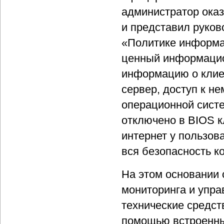
администратор ока
и представил руков
«Политике информац
ценный информацио
информацию о клиен
сервер, доступ к н
операционной сист
отключено в BIOS к
интернет у пользов
вся безопасность к
На этом основании 
мониторинга и упр
технические средств
помощью встроенных