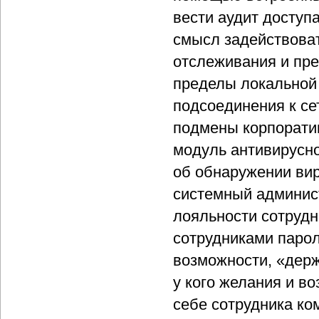
вести аудит доступа
смысл задействоват
отслеживания и пр
пределы локальной
подсоединения к се
подмены корпорати
модуль антивирусн
об обнаружении вир
системный админист
лояльности сотруд
сотрудниками парол
возможности, «держ
у кого желания и в
себе сотрудника ко