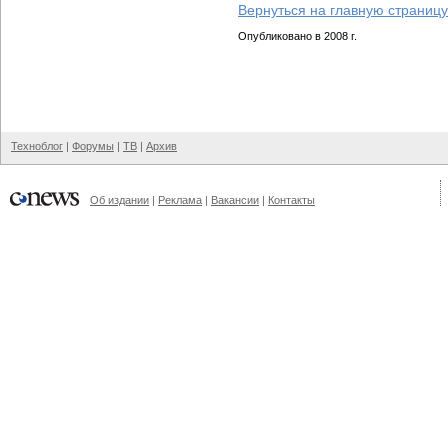
Вернуться на главную страницу
Опубликовано в 2008 г.
Техноблог
|
Форумы
|
ТВ
|
Архив
Об издании
|
Реклама
|
Вакансии
|
Контакты