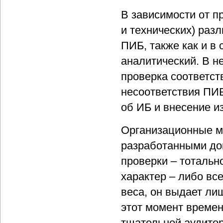
В зависимости от 
и технических) раз
ПИБ, также как и в
аналитический. В н
проверка соответст
несоответствия ПИ
об ИБ и внесение и
Организационные м
разработанными до
проверки – тотальн
характер – либо все
веса, он выдает ли
этот момент времен
тщательной аудитор