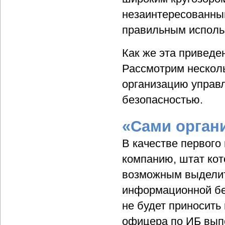
незаинтересованным
правильным использ
Как же эта приведе
Рассмотрим нескол
организацию управ
безопасностью.
«Сами орган
В качестве первог
компанию, штат кот
возможным выделит
информационной без
не будет приносить
офицера по ИБ вып