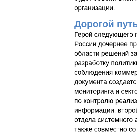
организации.
Дорогой пут
Герой следующего п
России дочернее пр
области решений за
разработку полити
соблюдения коммер
документа создаетс
мониторинга и сект
по контролю реали
информации, второ
отдела системного 
также совместно со