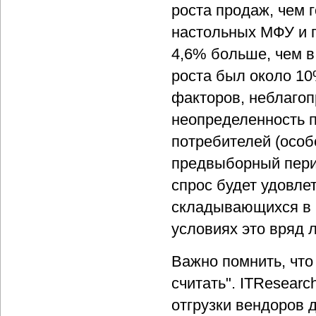
роста продаж, чем
настольных МФУ и п
4,6% больше, чем в 
роста был около 10
факторов, неблагоп
неопределенность п
потребителей (особ
предвыборный перио
спрос будет удовле
складывающихся в 
условиях это вряд 
Важно помнить, что
считать". ITResearc
отгрузки вендоров 