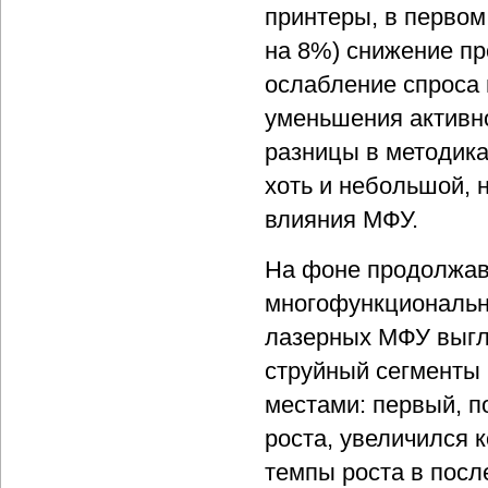
принтеры, в первом
на 8%) снижение пр
ослабление спроса 
уменьшения активно
разницы в методика
хоть и небольшой, 
влияния МФУ.
На фоне продолжав
многофункциональн
лазерных МФУ выгля
струйный сегменты 
местами: первый, п
роста, увеличился к
темпы роста в посл