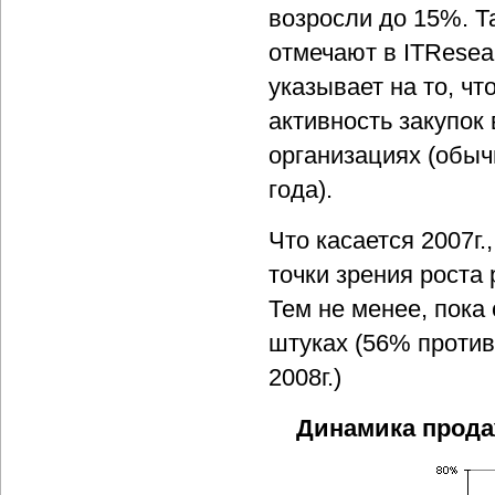
возросли до 15%. Т
отмечают в ITResea
указывает на то, ч
активность закупок
организациях (обыч
года).
Что касается 2007г.
точки зрения роста
Тем не менее, пока
штуках (56% против
2008г.)
Динамика продаж 