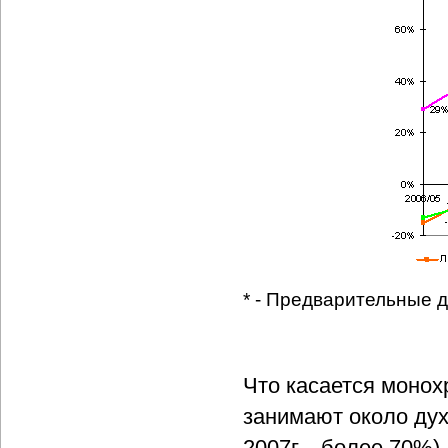
* - Предварительные д
Что касается монох
занимают около дух
2007г. - более 70%