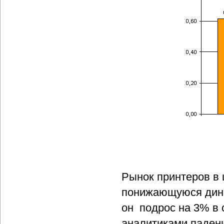
Рынок принтеров в 
понижающуюся динам
он подрос на 3% в 
аналитиками падени