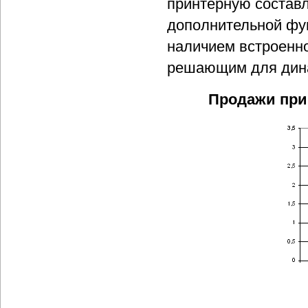
принтерную составл
дополнительной фун
наличием встроенно
решающим для дина
Продажи прин