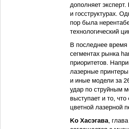
дополняет эксперт.
и госструктурах. О
пор была нерентабе
технологический цик
В последнее время 
сегментах рынка ha
приоритетов. Напри
лазерные принтеры 
и иные модели за 2
удар по струйным 
выступает и то, чт
цветной лазерной п
Ko Хасэгава
, глав