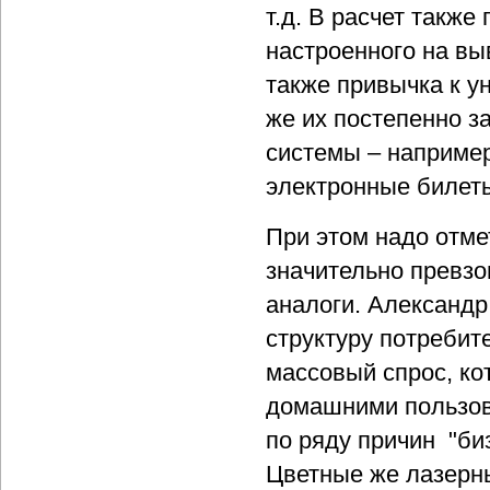
т.д. В расчет такж
настроенного на вы
также привычка к у
же их постепенно з
системы – например
электронные билеты
При этом надо отме
значительно превзо
аналоги. Александ
структуру потребит
массовый спрос, к
домашними пользова
по ряду причин "би
Цветные же лазерны