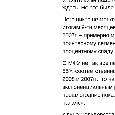
ждать. Но это было
Чего никто не мог о
итогам 9-ти месяце
2007г. – примерно 
принтерному сегмен
процентному спаду п
С МФУ не так все пе
55% соответственно
2008 и 2007гг., то 
экспоненциальным 
прошлогодние показ
начался.
Алина Селиверстова