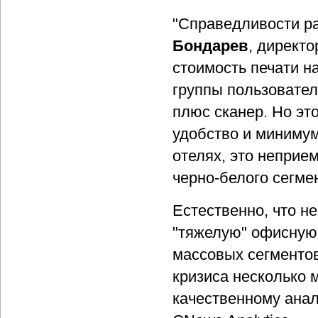
"Справедливости ра
Бондарев
, директо
стоимость печати н
группы пользовател
плюс сканер. Но эт
удобство и минимум
отелях, это неприе
черно-белого сегме
Естественно, что н
"тяжелую" офисную 
массовых сегментов
кризиса несколько 
качественному ана