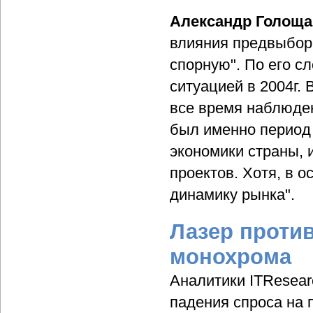
Александр Голощ
влияния предвыборн
спорную". По его сл
ситуацией в 2004г.
все время наблюден
был именно период
экономики страны,
проектов. Хотя, в 
динамику рынка".
Лазер против
монохрома
Аналитики ITResear
падения спроса на 