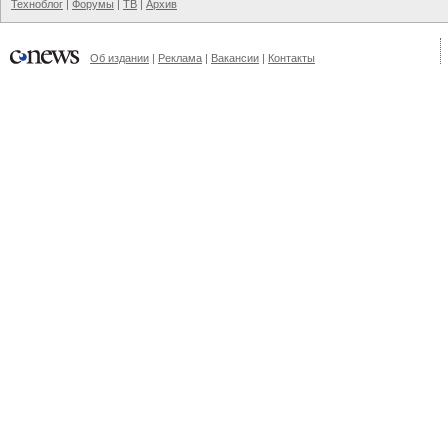
Техноблог
|
Форумы
|
ТВ
|
Архив
Об издании
|
Реклама
|
Вакансии
|
Контакты