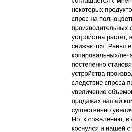
соглашается с мнен
некоторых продукто
спрос на полноцвет
производительных с
устройства растет,
снижаются. Раньше
копировальных/печа
постепенно станов
устройства произво
следствие спроса п
увеличение объемов
продажах нашей ком
существенно увели
Но, к сожалению, в
коснулся и нашей о