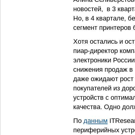
новостей, в 3 квар
Но, в 4 квартале, б
сегмент принтеров 
Хотя остались и ос
пиар-директор комп
электроники России
снижения продаж в 
даже ожидают рост 
покупателей из дор
устройств с оптим
качества. Одно дол
По
данным
ITResear
периферийных устр