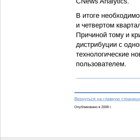
CNews Analytics.
В итоге необходимо
и четвертом кварта
Причиной тому и кр
дистрибуции с одно
технологические но
пользователем.
Вернуться на главную страницу
Опубликовано в 2008 г.