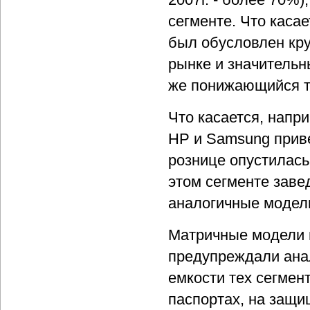
сегменте. Что касае
был обусловлен кр
рынке и значитель
же понижающийся т
Что касается, напр
HP и Samsung приве
рознице опустилась
этом сегменте заве
аналогичные модели
Матричные модели п
предупреждали анал
емкости тех сегмент
паспортах, на защи