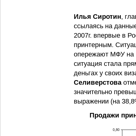
Илья Сиротин
, гл
ссылаясь на данные
2007г. впервые в Р
принтерным. Ситуац
опережают МФУ на 
ситуация стала пр
деньгах у своих ви
Селиверстова
отм
значительно превыш
выражении (на 38,8
Продажи принт