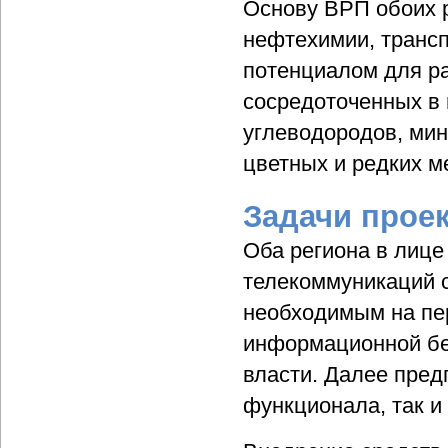
Основу ВРП обоих 
нефтехимии, трансп
потенциалом для р
сосредоточенных в 
углеводородов, мин
цветных и редких ме
Задачи прое
Оба региона в лице
телекоммуникаций 
необходимым на пе
информационной бе
власти. Далее пред
функционала, так и