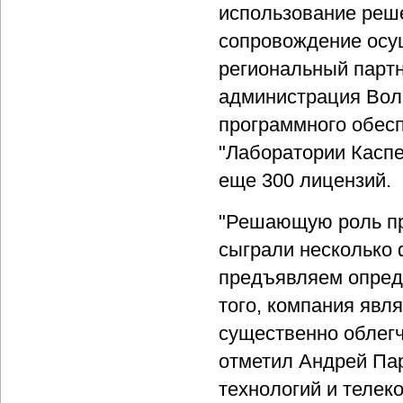
использование реше
сопровождение осущ
региональный партн
администрация Волг
программного обесп
"Лаборатории Каспе
еще 300 лицензий.
"Решающую роль при
сыграли несколько 
предъявляем опред
того, компания явл
существенно облегч
отметил Андрей Па
технологий и телек