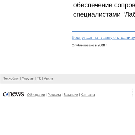
обеспечение сопро
специалистами "Лаб
Вернуться на главную страницу
Опубликовано в 2008 г.
Техноблог
|
Форумы
|
ТВ
|
Архив
Об издании
|
Реклама
|
Вакансии
|
Контакты