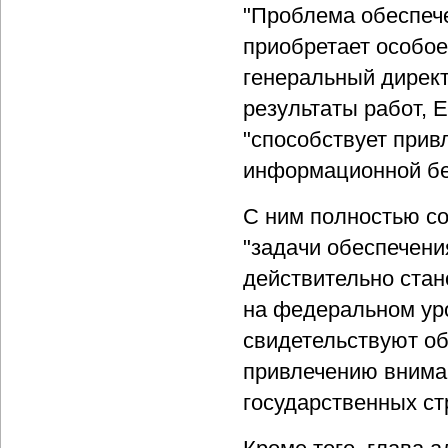
"Проблема обеспече
приобретает особое
генеральный директ
результаты работ, 
"способствует при
информационной без
С ним полностью со
"задачи обеспечен
действительно ста
на федеральном ур
свидетельствуют об
привлечению внима
государственных ст