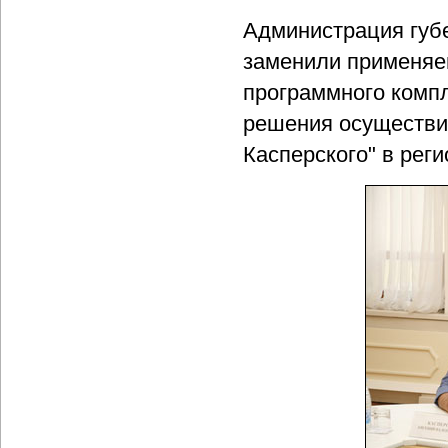
Администрация губе
заменили применяе
программного компле
решения осуществил
Касперского" в реги