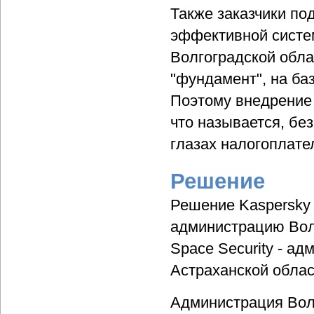
Также заказчики по
эффективной систе
Волгоградской обла
"фундамент", на ба
Поэтому внедрение
что называется, без
глазах налогоплате
Решение
Решение Kaspersky 
администрацию Волг
Space Security - а
Астраханской облас
Администрация Волг