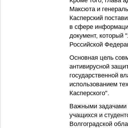
Кроме того, глава 
Максюта и генераль
Касперский постави
в сфере информаци
документ, который 
Российской Федера
Основная цель совм
антивирусной защи
государственной вл
использованием те
Касперского".
Важными задачами 
учащихся и студент
Волгоградской обла