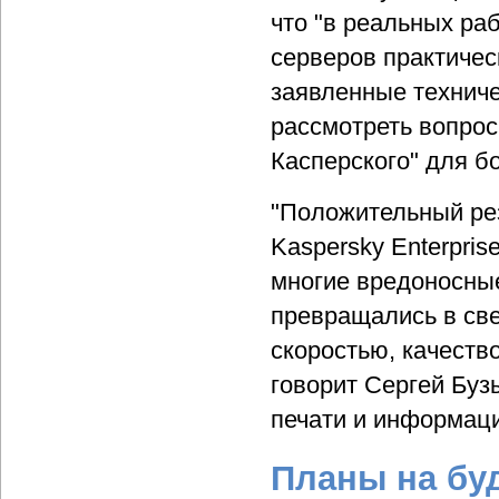
что "в реальных ра
серверов практичес
заявленные техниче
рассмотреть вопрос
Касперского" для б
"Положительный рез
Kaspersky Enterpri
многие вредоносные
превращались в све
скоростью, качеств
говорит Сергей Буз
печати и информац
Планы на бу