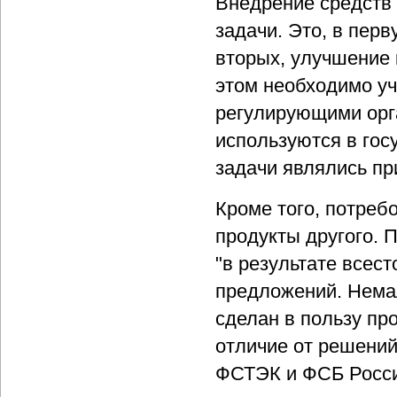
Внедрение средств
задачи. Это, в пер
вторых, улучшение 
этом необходимо у
регулирующими орг
используются в гос
задачи являлись пр
Кроме того, потреб
продукты другого. 
"в результате всес
предложений. Нема
сделан в пользу пр
отличие от решени
ФСТЭК и ФСБ Росси