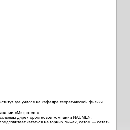
ститут, где учился на кафедре теоретической физики.
омпании «Микротест».
неральным директором новой компании NAUMEN.
предпочитает кататься на горных лыжах, летом — летать