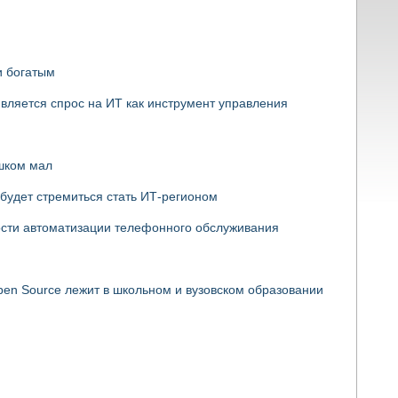
и богатым
является спрос на ИТ как инструмент управления
шком мал
будет стремиться стать ИТ-регионом
ости автоматизации телефонного обслуживания
en Source лежит в школьном и вузовском образовании