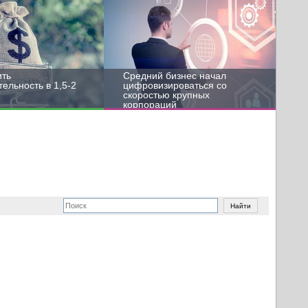
ить
Средний бизнес начал
ельность в 1,5-2
цифровизироваться со
скоростью крупных
корпораций