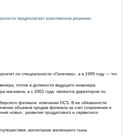
сности предполагает комплексное решение,
рситет по специальности «Генетика», а в 1999 году — тот
женера, потом в должности ведущего инженера.
ра магазина, а с 2002 года является директором по
ибирского филиала компании OCS. В ее обязанности
личение объемов продаж филиала за счет сохранения и
ия новых, развитие продуктового и сервисного
 путешествия, воспитание маленького сына.