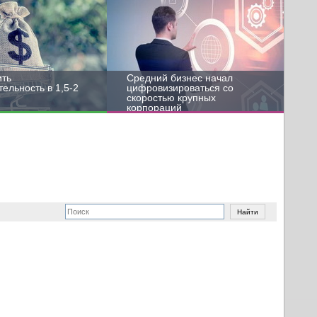
ить
Средний бизнес начал
ельность в 1,5-2
цифровизироваться со
скоростью крупных
корпораций