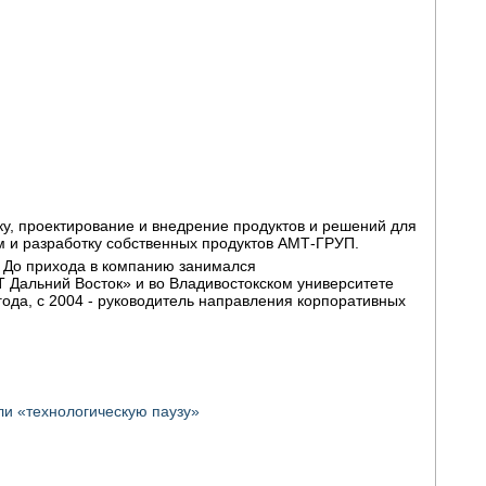
, проектирование и внедрение продуктов и решений для
м и разработку собственных продуктов АМТ-ГРУП.
. До прихода в компанию занимался
Дальний Восток» и во Владивостокском университете
ода, с 2004 - руководитель направления корпоративных
и «технологическую паузу»