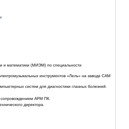
м
ики и математики (МИЭМ) по специальности
 электромузыкальных инструментов «Лель» на заводе САМ
омпьютерных систем для диагностики глазных болезней.
и сопровождением АРМ ПК.
ехнического директора.