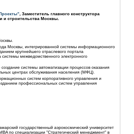
Проекты"
, Заместитель главного конструктора
и и строительства Москвы.
Москвы.
рода Москвы, интегрированной системы информационного
зданием крупнейшего отраслевого портала
а системы межведомственного электронного
– создание системы автоматизации процессов оказания
альных центрах обслуживания населения (МФЦ).
ормационных систем корпоративного управления и
 созданием профессиональных систем управления
Самарский государственный аэрокосмический университет
 MBA по специализации "Стратегический менеджмент" в