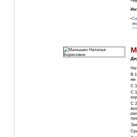
Ин
Се
вк
(с
М
Ди
На
В 
же
С 
С 
ко
С 
вх
ра
пр
Зам
Ср