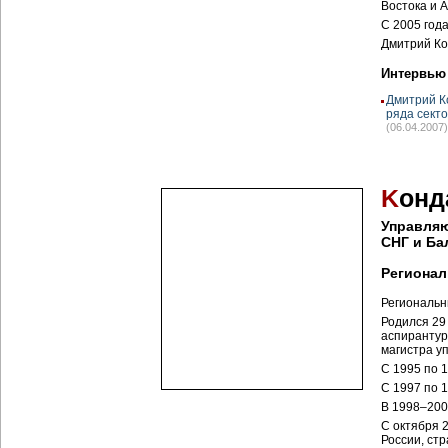
Востока и 
С 2005 года
Дмитрий Ко
Интервью
Дмитрий К
ряда сект
(06.04.2007)
K
онд
Управля
СНГ и Ба
Региона
Региональн
Родился 29
аспирантур
магистра у
С 1995 по 
С 1997 по 1
В 1998–2001
С октября 
России, ст