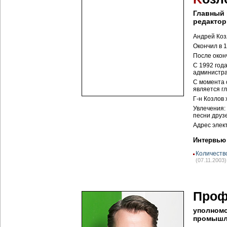
Главный 
редактор
Андрей Коз
Окончил в 
После окон
С 1992 год
администра
С момента 
является г
Г-н Козлов 
Увлечения:
песни друзе
Адрес элек
Интервью
Количеств
(07.11.2003)
Проф
уполномо
промышл